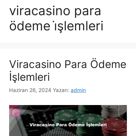
viracasino para
ödeme i̇şlemleri
Viracasino Para Ödeme
İşlemleri
Haziran 26, 2024
Yazarı:
admin