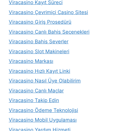
Viracasino Kayıt Süreci
Viracasino Çevrimiçi Casino Sitesi
Viracasino Giriş Prosedürü
Viracasino Canlı Bahis Seçenekleri
Viracasino Bahis Severler
Viracasino Slot Makineleri
Viracasino Markası
Viracasino Hızlı Kayıt Linki
Viracasino Nasıl Üye Olabilirim
Viracasino Canlı Maçlar
Viracasino Takip Edin
Viracasino Ödeme Teknolojisi
Viracasino Mobil Uygulaması
Viracasino Yardım Hizmeti