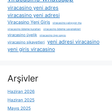
viracasino yeni adres
viracasino yeni adresi
Viracasino Yeni Giriş
viracasino çalışıyor mu
viracasino ödeme kuralları
viracasino ödeme seçenekleri
viracasino üyelik
viracasino üye sayısı
yeni adresi viracasino
viracasino şikayetleri
yeni giris viracasino
Arşivler
Haziran 2026
Haziran 2025
Mayıs 2025