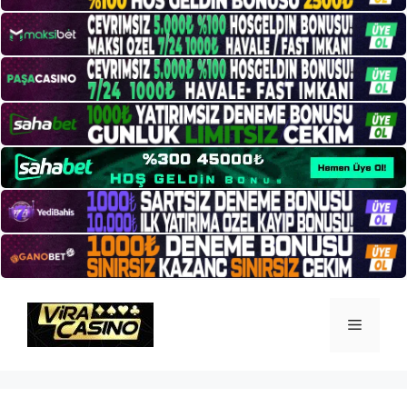
İçeriğe
atla
Menü