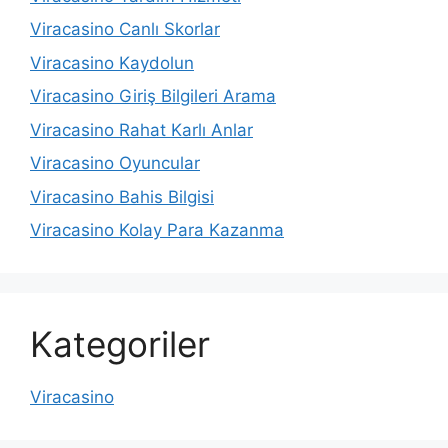
Viracasino Canlı Skorlar
Viracasino Kaydolun
Viracasino Giriş Bilgileri Arama
Viracasino Rahat Karlı Anlar
Viracasino Oyuncular
Viracasino Bahis Bilgisi
Viracasino Kolay Para Kazanma
Kategoriler
Viracasino