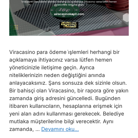
Viracasino para ödeme i̇şlemleri herhangi bir
açıklamaya ihtiyacınız varsa lütfen hemen
yöneticinizle iletişime geçin. Ayrıca
niteliklerinizin neden değiştiğini anında
anlayacaksınız. Şans sonsuza dek sizinle olsun.
Bir bahisçi olan Viracasino, bir rapora göre yakın
zamanda giriş adresini güncelledi. Bugünden
itibaren kullanıcıların, hesaplarına erişmek için
yeni alan adını kullanması gerekecek. Belediye
mutlaka müşterilerine bilgi verecektir. Aynı
zamanda, …
Devamını oku…