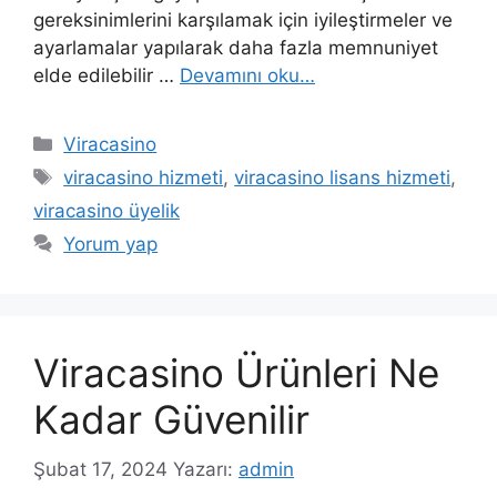
gereksinimlerini karşılamak için iyileştirmeler ve
ayarlamalar yapılarak daha fazla memnuniyet
elde edilebilir …
Devamını oku…
Kategoriler
Viracasino
Etiketler
viracasino hizmeti
,
viracasino lisans hizmeti
,
viracasino üyelik
Yorum yap
Viracasino Ürünleri Ne
Kadar Güvenilir
Şubat 17, 2024
Yazarı:
admin