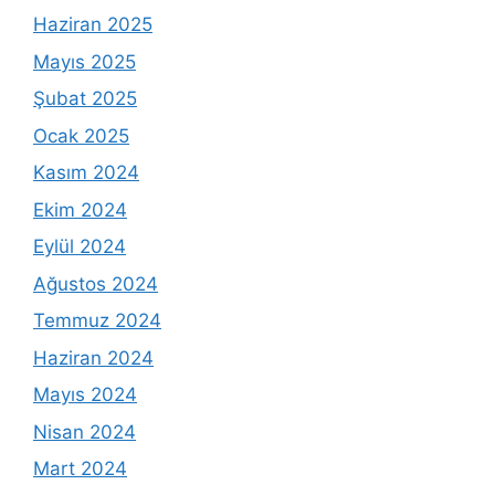
Haziran 2025
Mayıs 2025
Şubat 2025
Ocak 2025
Kasım 2024
Ekim 2024
Eylül 2024
Ağustos 2024
Temmuz 2024
Haziran 2024
Mayıs 2024
Nisan 2024
Mart 2024