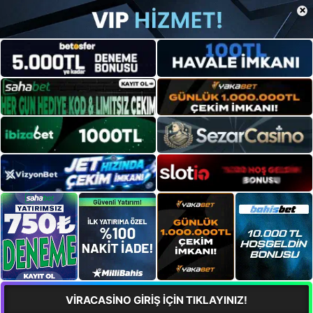
×
VİRACASİNO GİRİŞ İÇİN TIKLAYINIZ!