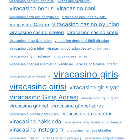
viracasino bağlantı sorunları
viracasino bağlantısı
viracasino bonus
viracasino canli
viracasino canlı casino oyunları
viracasino canlı destek hattı
viracasino casino oyunları
Viracasino Casino
viracasino casino siteleri
viracasino casino sitesi
viracasino cihaz üzerinden
viracasino denemesi ödül i̇tirazları
viracasino doğru bilgi
viracasino doğrudan destek birimi nedir
viracasino erişim ağlamak
viracasino eski adres
viracasino finansal i̇şlemleri güvenilir mi
viracasino finansal ticaret
viracasino giris
viracasino genel i̇nceleme
viracasino girisi
viracasino giris yap
Viracasino Giriş Adresi
viracasino giriş bilgileri
viracasino güncel
viracasino güncel adres
viracasino güvenlir mi
viracasino güvenilir bahis sitesi
viracasino hakkında
viracasino hangi lisansları kullanıyor
viracasino instagram
viracasino i̇ngilizce etiketler
viracasino i̇tirazları
viracasino i̇çin yeni giriş
viracasino jackpot oyunu