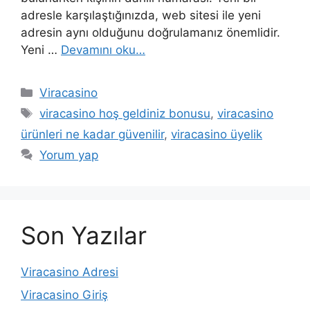
adresle karşılaştığınızda, web sitesi ile yeni
adresin aynı olduğunu doğrulamanız önemlidir.
Yeni …
Devamını oku…
Kategoriler
Viracasino
Etiketler
viracasino hoş geldiniz bonusu
,
viracasino
ürünleri ne kadar güvenilir
,
viracasino üyelik
Yorum yap
Son Yazılar
Viracasino Adresi
Viracasino Giriş