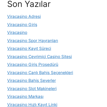
Son Yazılar
Viracasino Adresi
Viracasino Giriş
Viracasino
Viracasino Spor Hayranları
Viracasino Kayıt Süreci
Viracasino Çevrimiçi Casino Sitesi
Viracasino Giriş Prosedürü
Viracasino Canlı Bahis Seçenekleri
Viracasino Bahis Severler
Viracasino Slot Makineleri
Viracasino Markası
Viracasino Hızlı Kayıt Linki