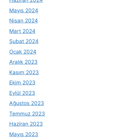
Haziran 2024
Mayıs 2024
Nisan 2024
Mart 2024
Şubat 2024
Ocak 2024
Aralık 2023
Kasım 2023
Ekim 2023
Eylül 2023
Ağustos 2023
Temmuz 2023
Haziran 2023
Mayıs 2023