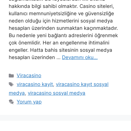
hakkında bilgi sahibi olmaktır. Casino siteleri,
kullanıcı memnuniyetsizliğine ve güvensizliğe
neden olduğu için hizmetlerini sosyal medya
hesapları üzerinden sunmaktan kaçınmaktadır.
Bu nedenle yeni bağlantı adreslerini öğrenmek
çok önemlidir. Her an engellenme ihtimalini
engeller. Hatta bahis sitesinin sosyal medya
hesapları üzerinden …
Devamını oku…
Kategoriler
Viracasino
Etiketler
viracasino kayit
,
viracasino kayıt sosyal
medya
,
viracasino sosyal medya
Yorum yap