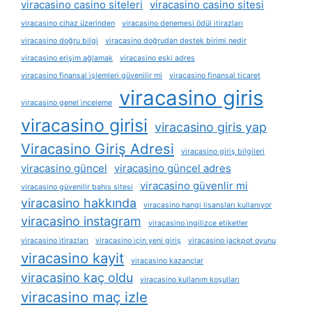
viracasino casino siteleri
viracasino casino sitesi
viracasino cihaz üzerinden
viracasino denemesi ödül i̇tirazları
viracasino doğru bilgi
viracasino doğrudan destek birimi nedir
viracasino erişim ağlamak
viracasino eski adres
viracasino finansal i̇şlemleri güvenilir mi
viracasino finansal ticaret
viracasino giris
viracasino genel i̇nceleme
viracasino girisi
viracasino giris yap
Viracasino Giriş Adresi
viracasino giriş bilgileri
viracasino güncel
viracasino güncel adres
viracasino güvenlir mi
viracasino güvenilir bahis sitesi
viracasino hakkında
viracasino hangi lisansları kullanıyor
viracasino instagram
viracasino i̇ngilizce etiketler
viracasino i̇tirazları
viracasino i̇çin yeni giriş
viracasino jackpot oyunu
viracasino kayit
viracasino kazançlar
viracasino kaç oldu
viracasino kullanım koşulları
viracasino maç izle