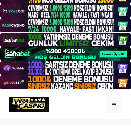
İçeriğe
atla
Menü