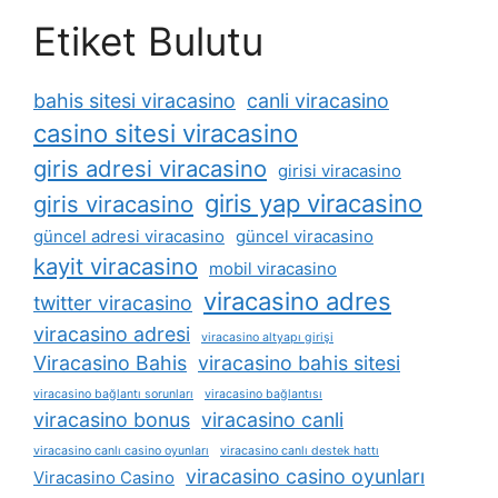
Etiket Bulutu
bahis sitesi viracasino
canli viracasino
casino sitesi viracasino
giris adresi viracasino
girisi viracasino
giris yap viracasino
giris viracasino
güncel adresi viracasino
güncel viracasino
kayit viracasino
mobil viracasino
viracasino adres
twitter viracasino
viracasino adresi
viracasino altyapı girişi
Viracasino Bahis
viracasino bahis sitesi
viracasino bağlantı sorunları
viracasino bağlantısı
viracasino bonus
viracasino canli
viracasino canlı casino oyunları
viracasino canlı destek hattı
viracasino casino oyunları
Viracasino Casino