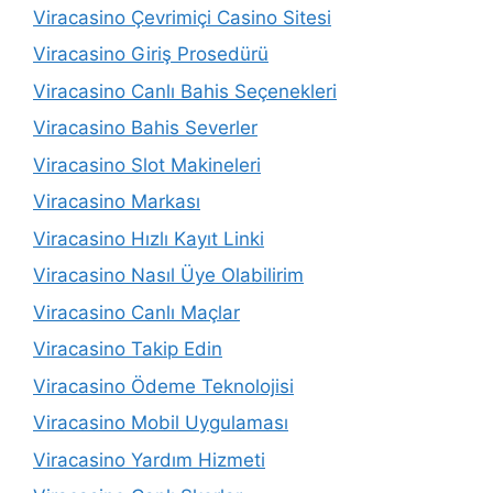
Viracasino Çevrimiçi Casino Sitesi
Viracasino Giriş Prosedürü
Viracasino Canlı Bahis Seçenekleri
Viracasino Bahis Severler
Viracasino Slot Makineleri
Viracasino Markası
Viracasino Hızlı Kayıt Linki
Viracasino Nasıl Üye Olabilirim
Viracasino Canlı Maçlar
Viracasino Takip Edin
Viracasino Ödeme Teknolojisi
Viracasino Mobil Uygulaması
Viracasino Yardım Hizmeti