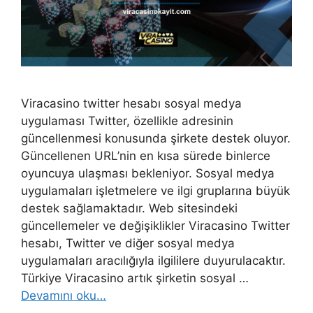
Viracasino twitter hesabı sosyal medya
uygulaması Twitter, özellikle adresinin
güncellenmesi konusunda şirkete destek oluyor.
Güncellenen URL’nin en kısa sürede binlerce
oyuncuya ulaşması bekleniyor. Sosyal medya
uygulamaları işletmelere ve ilgi gruplarına büyük
destek sağlamaktadır. Web sitesindeki
güncellemeler ve değişiklikler Viracasino Twitter
hesabı, Twitter ve diğer sosyal medya
uygulamaları aracılığıyla ilgililere duyurulacaktır.
Türkiye Viracasino artık şirketin sosyal …
Devamını oku…