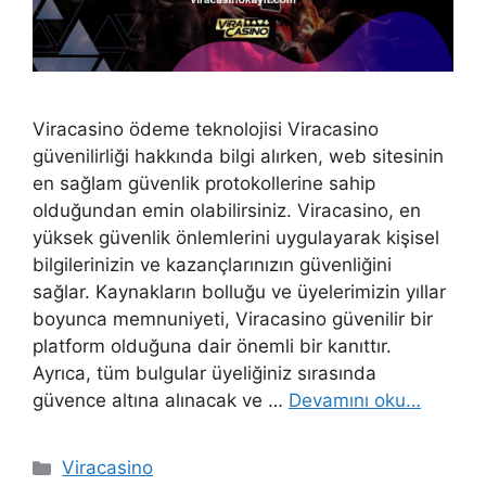
Viracasino ödeme teknolojisi Viracasino
güvenilirliği hakkında bilgi alırken, web sitesinin
en sağlam güvenlik protokollerine sahip
olduğundan emin olabilirsiniz. Viracasino, en
yüksek güvenlik önlemlerini uygulayarak kişisel
bilgilerinizin ve kazançlarınızın güvenliğini
sağlar. Kaynakların bolluğu ve üyelerimizin yıllar
boyunca memnuniyeti, Viracasino güvenilir bir
platform olduğuna dair önemli bir kanıttır.
Ayrıca, tüm bulgular üyeliğiniz sırasında
güvence altına alınacak ve …
Devamını oku…
Kategoriler
Viracasino