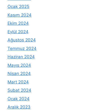
Ocak 2025
Kasım 2024
Ekim 2024
Eylül 2024
Ağustos 2024
Temmuz 2024
Haziran 2024
Mayıs 2024
Nisan 2024
Mart 2024
Şubat 2024
Ocak 2024
Aralık 2023