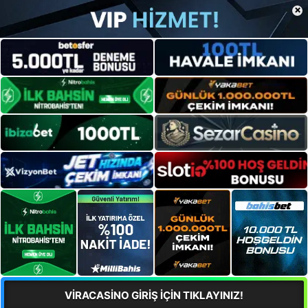
×
VİRACASİNO GİRİŞ İÇİN TIKLAYINIZ!