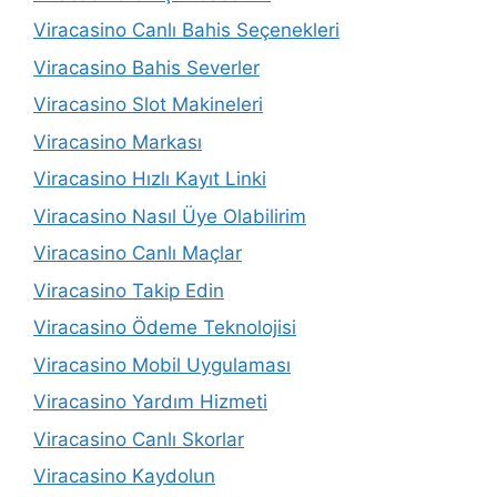
Viracasino Canlı Bahis Seçenekleri
Viracasino Bahis Severler
Viracasino Slot Makineleri
Viracasino Markası
Viracasino Hızlı Kayıt Linki
Viracasino Nasıl Üye Olabilirim
Viracasino Canlı Maçlar
Viracasino Takip Edin
Viracasino Ödeme Teknolojisi
Viracasino Mobil Uygulaması
Viracasino Yardım Hizmeti
Viracasino Canlı Skorlar
Viracasino Kaydolun