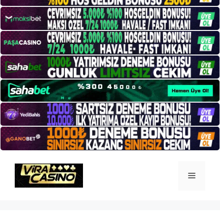
İçeriğe
atla
Menü