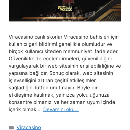
Viracasino canlı skorlar Viracasino bahisleri için
kullanıcı geri bildirimi genellikle olumludur ve
birçok kullanıcı siteden memnuniyet ifade eder.
Güvenilirlik derecelendirmeleri, güvenilirliğini
vurgulayarak bir web sitesinin erişilebilirliğine ve
yapısına bağlıdır. Sonuç olarak, web sitesinin
işlevselliğini artıran çeşitli etkileşimler
sağladığını lütfen unutmayın. Böyle bir
etkileşime katılmak, yalnızca yolculuğunuza
konsantre olmanızı ve her zaman uyum içinde
içerik olmak …
Devamını oku…
Kategoriler
Viracasino