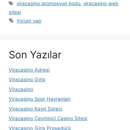
Etiketler
viracasino promosyon kodu
,
viracasino web
sitesi
Yorum yap
Son Yazılar
Viracasino Adresi
Viracasino Giriş
Viracasino
Viracasino Spor Hayranları
Viracasino Kayıt Süreci
Viracasino Çevrimiçi Casino Sitesi
Viracasino Giriş Prosedürü