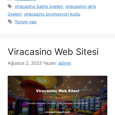
Etiketler
viracasino bahis üyeleri
,
viracasino giriş
üyeleri
,
viracasino promosyon kodu
Yorum yap
Viracasino Web Sitesi
Ağustos 2, 2023
Yazarı:
admin