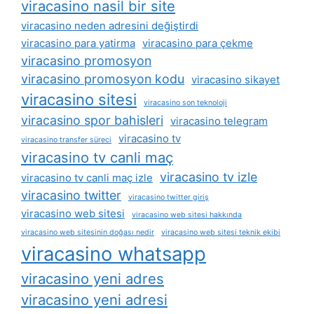
viracasino nasil bir site
viracasino neden adresini değiştirdi
viracasino para yatirma
viracasino para çekme
viracasino promosyon
viracasino promosyon kodu
viracasino sikayet
viracasino sitesi
viracasino son teknoloji
viracasino spor bahisleri
viracasino telegram
viracasino tv
viracasino transfer süreci
viracasino tv canli maç
viracasino tv izle
viracasino tv canli maç izle
viracasino twitter
viracasino twitter giriş
viracasino web sitesi
viracasino web sitesi hakkında
viracasino web sitesinin doğası nedir
viracasino web sitesi teknik ekibi
viracasino whatsapp
viracasino yeni adres
viracasino yeni adresi