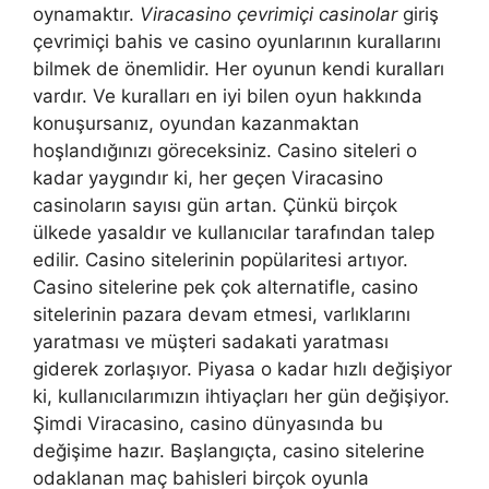
oynamaktır.
Viracasino çevrimiçi casinolar
giriş
çevrimiçi bahis ve casino oyunlarının kurallarını
bilmek de önemlidir. Her oyunun kendi kuralları
vardır. Ve kuralları en iyi bilen oyun hakkında
konuşursanız, oyundan kazanmaktan
hoşlandığınızı göreceksiniz. Casino siteleri o
kadar yaygındır ki, her geçen Viracasino
casinoların sayısı gün artan. Çünkü birçok
ülkede yasaldır ve kullanıcılar tarafından talep
edilir. Casino sitelerinin popülaritesi artıyor.
Casino sitelerine pek çok alternatifle, casino
sitelerinin pazara devam etmesi, varlıklarını
yaratması ve müşteri sadakati yaratması
giderek zorlaşıyor. Piyasa o kadar hızlı değişiyor
ki, kullanıcılarımızın ihtiyaçları her gün değişiyor.
Şimdi Viracasino, casino dünyasında bu
değişime hazır. Başlangıçta, casino sitelerine
odaklanan maç bahisleri birçok oyunla