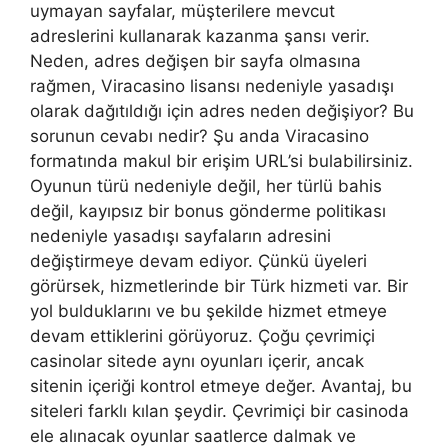
uymayan sayfalar, müşterilere mevcut
adreslerini kullanarak kazanma şansı verir.
Neden, adres değişen bir sayfa olmasına
rağmen, Viracasino lisansı nedeniyle yasadışı
olarak dağıtıldığı için adres neden değişiyor? Bu
sorunun cevabı nedir? Şu anda Viracasino
formatında makul bir erişim URL’si bulabilirsiniz.
Oyunun türü nedeniyle değil, her türlü bahis
değil, kayıpsız bir bonus gönderme politikası
nedeniyle yasadışı sayfaların adresini
değiştirmeye devam ediyor. Çünkü üyeleri
görürsek, hizmetlerinde bir Türk hizmeti var. Bir
yol bulduklarını ve bu şekilde hizmet etmeye
devam ettiklerini görüyoruz. Çoğu çevrimiçi
casinolar sitede aynı oyunları içerir, ancak
sitenin içeriği kontrol etmeye değer. Avantaj, bu
siteleri farklı kılan şeydir. Çevrimiçi bir casinoda
ele alınacak oyunlar saatlerce dalmak ve