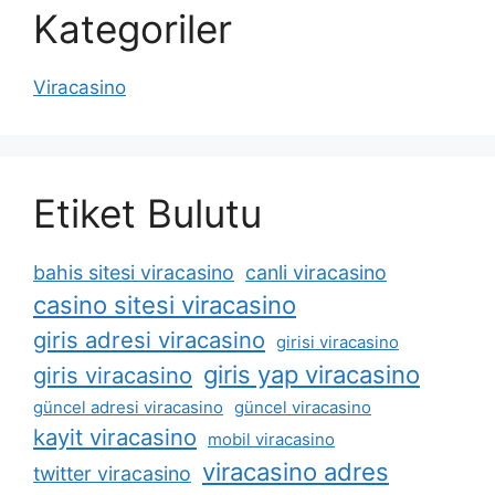
Kategoriler
Viracasino
Etiket Bulutu
bahis sitesi viracasino
canli viracasino
casino sitesi viracasino
giris adresi viracasino
girisi viracasino
giris yap viracasino
giris viracasino
güncel adresi viracasino
güncel viracasino
kayit viracasino
mobil viracasino
viracasino adres
twitter viracasino