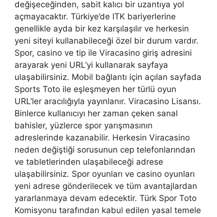
değişeceğinden, sabit kalıcı bir uzantıya yol
açmayacaktır. Türkiye’de ITK bariyerlerine
genellikle ayda bir kez karşılaşılır ve herkesin
yeni siteyi kullanabileceği özel bir durum vardır.
Spor, casino ve tip ile Viracasino giriş adresini
arayarak yeni URL’yi kullanarak sayfaya
ulaşabilirsiniz. Mobil bağlantı için açılan sayfada
Sports Toto ile eşleşmeyen her türlü oyun
URL’ler aracılığıyla yayınlanır. Viracasino Lisansı.
Binlerce kullanıcıyı her zaman çeken sanal
bahisler, yüzlerce spor yarışmasının
adreslerinde kazanabilir. Herkesin Viracasino
neden değiştiği sorusunun cep telefonlarından
ve tabletlerinden ulaşabileceği adrese
ulaşabilirsiniz. Spor oyunları ve casino oyunları
yeni adrese gönderilecek ve tüm avantajlardan
yararlanmaya devam edecektir. Türk Spor Toto
Komisyonu tarafından kabul edilen yasal temele