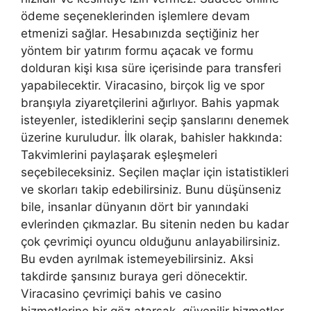
ödeme seçeneklerinden işlemlere devam
etmenizi sağlar. Hesabınızda seçtiğiniz her
yöntem bir yatırım formu açacak ve formu
dolduran kişi kısa süre içerisinde para transferi
yapabilecektir. Viracasino, birçok lig ve spor
branşıyla ziyaretçilerini ağırlıyor. Bahis yapmak
isteyenler, istediklerini seçip şanslarını denemek
üzerine kuruludur. İlk olarak, bahisler hakkında:
Takvimlerini paylaşarak eşleşmeleri
seçebileceksiniz. Seçilen maçlar için istatistikleri
ve skorları takip edebilirsiniz. Bunu düşünseniz
bile, insanlar dünyanın dört bir yanındaki
evlerinden çıkmazlar. Bu sitenin neden bu kadar
çok çevrimiçi oyuncu olduğunu anlayabilirsiniz.
Bu evden ayrılmak istemeyebilirsiniz. Aksi
takdirde şansınız buraya geri dönecektir.
Viracasino çevrimiçi bahis ve casino