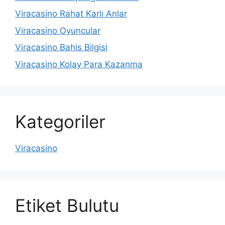
Viracasino Rahat Karlı Anlar
Viracasino Oyuncular
Viracasino Bahis Bilgisi
Viracasino Kolay Para Kazanma
Kategoriler
Viracasino
Etiket Bulutu