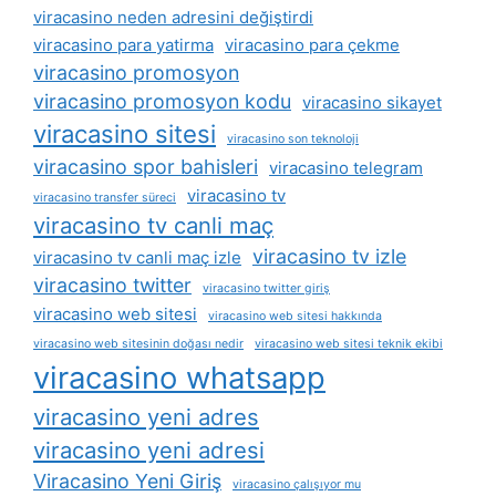
viracasino neden adresini değiştirdi
viracasino para yatirma
viracasino para çekme
viracasino promosyon
viracasino promosyon kodu
viracasino sikayet
viracasino sitesi
viracasino son teknoloji
viracasino spor bahisleri
viracasino telegram
viracasino tv
viracasino transfer süreci
viracasino tv canli maç
viracasino tv izle
viracasino tv canli maç izle
viracasino twitter
viracasino twitter giriş
viracasino web sitesi
viracasino web sitesi hakkında
viracasino web sitesinin doğası nedir
viracasino web sitesi teknik ekibi
viracasino whatsapp
viracasino yeni adres
viracasino yeni adresi
Viracasino Yeni Giriş
viracasino çalışıyor mu