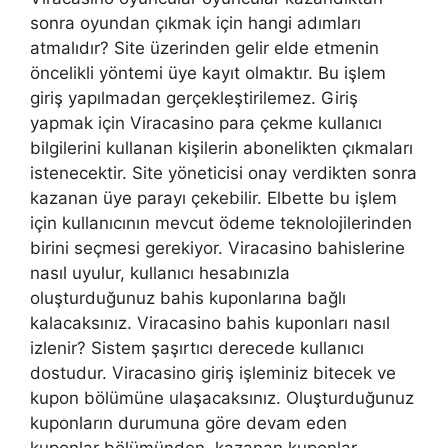
sonra oyundan çıkmak için hangi adımları
atmalıdır? Site üzerinden gelir elde etmenin
öncelikli yöntemi üye kayıt olmaktır. Bu işlem
giriş yapılmadan gerçekleştirilemez. Giriş
yapmak için Viracasino para çekme kullanıcı
bilgilerini kullanan kişilerin abonelikten çıkmaları
istenecektir. Site yöneticisi onay verdikten sonra
kazanan üye parayı çekebilir. Elbette bu işlem
için kullanıcının mevcut ödeme teknolojilerinden
birini seçmesi gerekiyor. Viracasino bahislerine
nasıl uyulur, kullanıcı hesabınızla
oluşturduğunuz bahis kuponlarına bağlı
kalacaksınız. Viracasino bahis kuponları nasıl
izlenir? Sistem şaşırtıcı derecede kullanıcı
dostudur. Viracasino giriş işleminiz bitecek ve
kupon bölümüne ulaşacaksınız. Oluşturduğunuz
kuponların durumuna göre devam eden