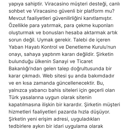
yapıya sahiptir. Viracasino müşteri desteği, canlı
sohbet ve Viracasino güvenli bir platform mu?
Mevcut faaliyetleri güvenilirliğini kanıtlamıştır.
Özellikle para yatırmak, para çekme kuponları
oluşturmak ve bonusları hesaba aktarmak artık
sorun değil. Uymak gerekir. Talebi de içeren
Yaban Hayatı Kontrol ve Denetleme Kurulu’nun
onayı, sahaya yaptırım kararı değildir. Şirketin
bulunduğu ülkenin Sanayi ve Ticaret
Bakanlığı’ndan gelen talep doğrultusunda bir
karar çıkmadı. Web sitesi şu anda bakımdadır
ve en kısa zamanda güncellenecektir. Bu,
yalnızca yabancı bahis siteleri için geçerli olan
Türk yasalarına uygun olarak sitenin
kapatılmasına ilişkin bir karardır. Şirketin müşteri
hizmetleri faaliyetleri pazarda hızla düşüyor.
Şirketin yeni erişim adresi, uyguladıkları
tedbirlere aykırı bir idari uygulama olarak