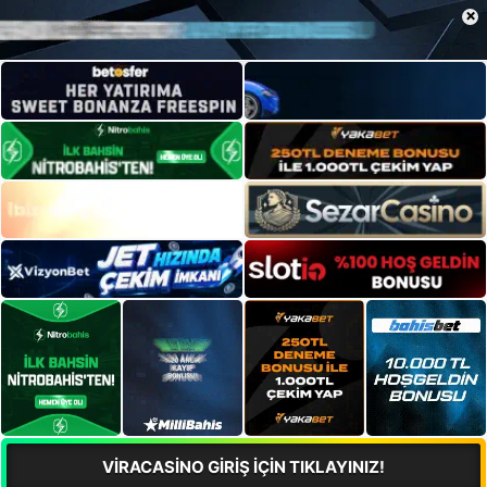
×
VİRACASİNO GİRİŞ İÇİN TIKLAYINIZ!