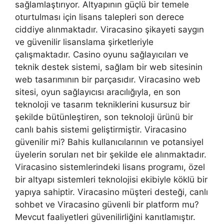
sağlamlaştırıyor. Altyapının güçlü bir temele
oturtulması için lisans talepleri son derece
ciddiye alınmaktadır. Viracasino şikayeti saygın
ve güvenilir lisanslama şirketleriyle
çalışmaktadır. Casino oyunu sağlayıcıları ve
teknik destek sistemi, sağlam bir web sitesinin
web tasarımının bir parçasıdır. Viracasino web
sitesi, oyun sağlayıcısı aracılığıyla, en son
teknoloji ve tasarım tekniklerini kusursuz bir
şekilde bütünleştiren, son teknoloji ürünü bir
canlı bahis sistemi geliştirmiştir. Viracasino
güvenilir mi? Bahis kullanıcılarının ve potansiyel
üyelerin soruları net bir şekilde ele alınmaktadır.
Viracasino sistemlerindeki lisans programı, özel
bir altyapı sistemleri teknolojisi ekibiyle köklü bir
yapıya sahiptir. Viracasino müşteri desteği, canlı
sohbet ve Viracasino güvenli bir platform mu?
Mevcut faaliyetleri güvenilirliğini kanıtlamıştır.