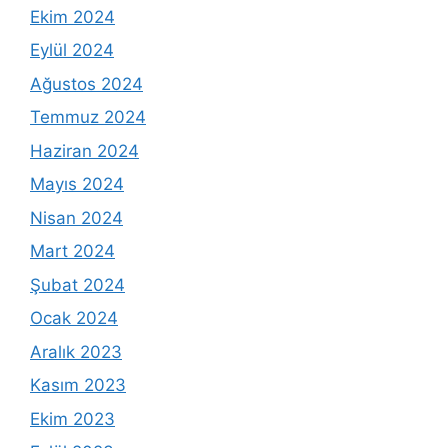
Ekim 2024
Eylül 2024
Ağustos 2024
Temmuz 2024
Haziran 2024
Mayıs 2024
Nisan 2024
Mart 2024
Şubat 2024
Ocak 2024
Aralık 2023
Kasım 2023
Ekim 2023