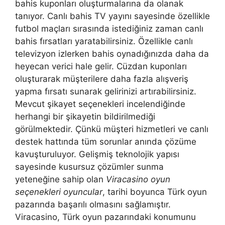
bahis kuponları oluşturmalarına da olanak
tanıyor. Canlı bahis TV yayını sayesinde özellikle
futbol maçları sırasında istediğiniz zaman canlı
bahis fırsatları yaratabilirsiniz. Özellikle canlı
televizyon izlerken bahis oynadığınızda daha da
heyecan verici hale gelir. Cüzdan kuponları
oluşturarak müşterilere daha fazla alışveriş
yapma fırsatı sunarak gelirinizi artırabilirsiniz.
Mevcut şikayet seçenekleri incelendiğinde
herhangi bir şikayetin bildirilmediği
görülmektedir. Çünkü müşteri hizmetleri ve canlı
destek hattında tüm sorunlar anında çözüme
kavuşturuluyor. Gelişmiş teknolojik yapısı
sayesinde kusursuz çözümler sunma
yeteneğine sahip olan
Viracasino oyun
seçenekleri oyuncular
, tarihi boyunca Türk oyun
pazarında başarılı olmasını sağlamıştır.
Viracasino, Türk oyun pazarındaki konumunu