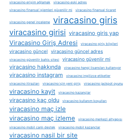
viracasino erişim ağlamak
viracasino eski adres
viracasino finansal i̇şlemleri güvenilir mi
viracasino finansal ticaret
viracasino giris
viracasino genel i̇nceleme
viracasino girisi
viracasino giris yap
Viracasino Giriş Adresi
viracasino giriş bilgileri
viracasino güncel
viracasino güncel adres
viracasino güvenlir mi
viracasino güvenilir bahis sitesi
viracasino hakkında
viracasino hangi lisansları kullanıyor
viracasino instagram
viracasino i̇ngilizce etiketler
viracasino i̇tirazları
viracasino i̇çin yeni giriş
viracasino jackpot oyunu
viracasino kayit
viracasino kazançlar
viracasino kaç oldu
viracasino kullanım koşulları
viracasino maç izle
viracasino maç izleme
viracasino merkezi altyapısı
viracasino mobil canlı destek
viracasino mobil kazançlar
viracasino nasil bir site