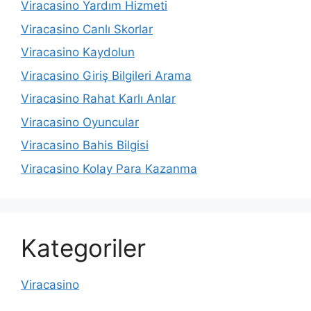
Viracasino Yardım Hizmeti
Viracasino Canlı Skorlar
Viracasino Kaydolun
Viracasino Giriş Bilgileri Arama
Viracasino Rahat Karlı Anlar
Viracasino Oyuncular
Viracasino Bahis Bilgisi
Viracasino Kolay Para Kazanma
Kategoriler
Viracasino