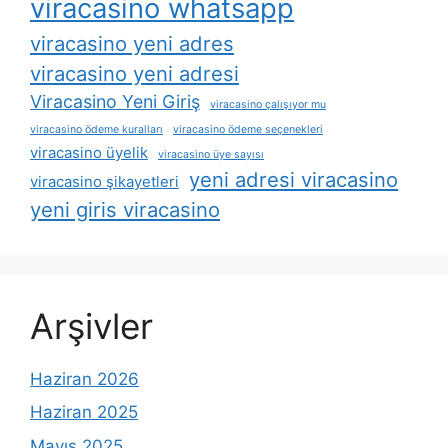
viracasino whatsapp
viracasino yeni adres
viracasino yeni adresi
Viracasino Yeni Giriş
viracasino çalışıyor mu
viracasino ödeme kuralları
viracasino ödeme seçenekleri
viracasino üyelik
viracasino üye sayısı
yeni adresi viracasino
viracasino şikayetleri
yeni giris viracasino
Arşivler
Haziran 2026
Haziran 2025
Mayıs 2025