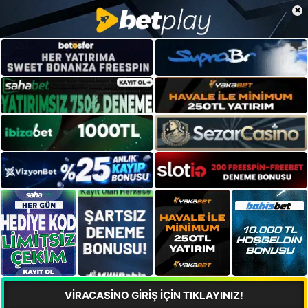
×
VİRACASİNO GİRİŞ İÇİN TIKLAYINIZ!