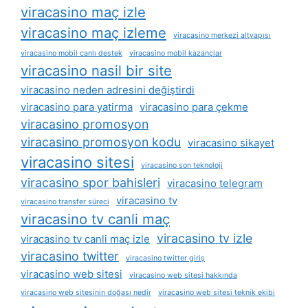
viracasino maç izle
viracasino maç izleme
viracasino merkezi altyapısı
viracasino mobil canlı destek
viracasino mobil kazançlar
viracasino nasil bir site
viracasino neden adresini değiştirdi
viracasino para yatirma
viracasino para çekme
viracasino promosyon
viracasino promosyon kodu
viracasino sikayet
viracasino sitesi
viracasino son teknoloji
viracasino spor bahisleri
viracasino telegram
viracasino tv
viracasino transfer süreci
viracasino tv canli maç
viracasino tv izle
viracasino tv canli maç izle
viracasino twitter
viracasino twitter giriş
viracasino web sitesi
viracasino web sitesi hakkında
viracasino web sitesinin doğası nedir
viracasino web sitesi teknik ekibi