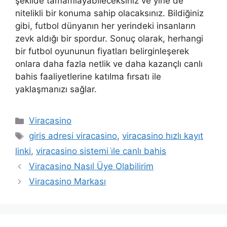
şekilde tamamlayabileceksiniz ve yine de
nitelikli bir konuma sahip olacaksınız. Bildiğiniz
gibi, futbol dünyanın her yerindeki insanların
zevk aldığı bir spordur. Sonuç olarak, herhangi
bir futbol oyununun fiyatları belirginleşerek
onlara daha fazla netlik ve daha kazançlı canlı
bahis faaliyetlerine katılma fırsatı ile
yaklaşmanızı sağlar.
Kategoriler
Viracasino
Etiketler
giris adresi viracasino
,
viracasino hızlı kayıt
linki
,
viracasino sistemi i̇le canlı bahis
Viracasino Nasıl Üye Olabilirim
Viracasino Markası