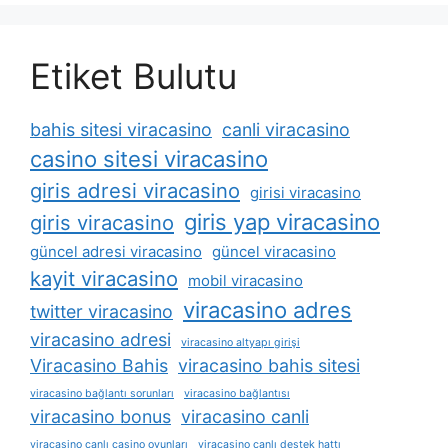
Etiket Bulutu
bahis sitesi viracasino
canli viracasino
casino sitesi viracasino
giris adresi viracasino
girisi viracasino
giris yap viracasino
giris viracasino
güncel adresi viracasino
güncel viracasino
kayit viracasino
mobil viracasino
viracasino adres
twitter viracasino
viracasino adresi
viracasino altyapı girişi
Viracasino Bahis
viracasino bahis sitesi
viracasino bağlantı sorunları
viracasino bağlantısı
viracasino bonus
viracasino canli
viracasino canlı casino oyunları
viracasino canlı destek hattı