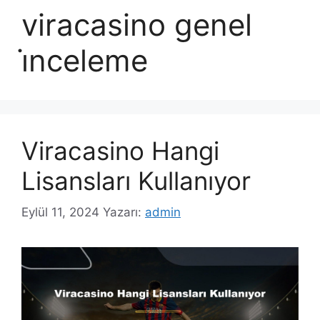
viracasino genel
i̇nceleme
Viracasino Hangi
Lisansları Kullanıyor
Eylül 11, 2024
Yazarı:
admin