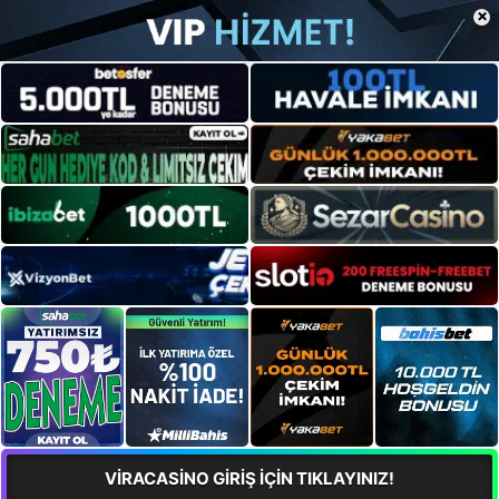
×
VİRACASİNO GİRİŞ İÇİN TIKLAYINIZ!