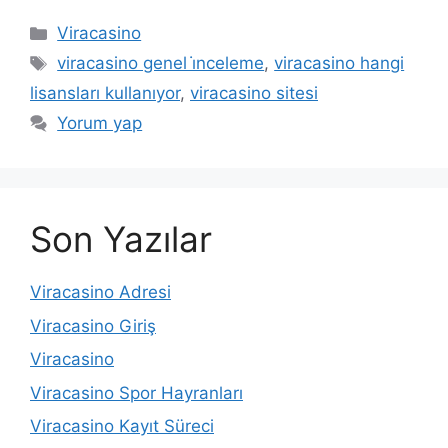
Kategoriler
Viracasino
Etiketler
viracasino genel i̇nceleme
,
viracasino hangi
lisansları kullanıyor
,
viracasino sitesi
Yorum yap
Son Yazılar
Viracasino Adresi
Viracasino Giriş
Viracasino
Viracasino Spor Hayranları
Viracasino Kayıt Süreci