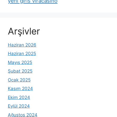
yeni giris viracasino
Arşivler
Haziran 2026
Haziran 2025
Mayıs 2025
Şubat 2025
Ocak 2025
Kasım 2024
Ekim 2024
Eylül 2024
Ağustos 2024