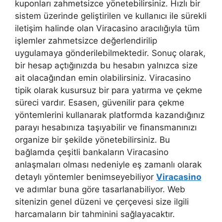
kuponları zahmetsizce yönetebilirsiniz. Hızlı bir
sistem üzerinde geliştirilen ve kullanıcı ile sürekli
iletişim halinde olan Viracasino aracılığıyla tüm
işlemler zahmetsizce değerlendirilip
uygulamaya gönderilebilmektedir. Sonuç olarak,
bir hesap açtığınızda bu hesabın yalnızca size
ait olacağından emin olabilirsiniz. Viracasino
tipik olarak kusursuz bir para yatırma ve çekme
süreci vardır. Esasen, güvenilir para çekme
yöntemlerini kullanarak platformda kazandığınız
parayı hesabınıza taşıyabilir ve finansmanınızı
organize bir şekilde yönetebilirsiniz. Bu
bağlamda çeşitli bankaların Viracasino
anlaşmaları olması nedeniyle eş zamanlı olarak
detaylı yöntemler benimseyebiliyor
Viracasino
ve adımlar buna göre tasarlanabiliyor. Web
sitenizin genel düzeni ve çerçevesi size ilgili
harcamaların bir tahminini sağlayacaktır.