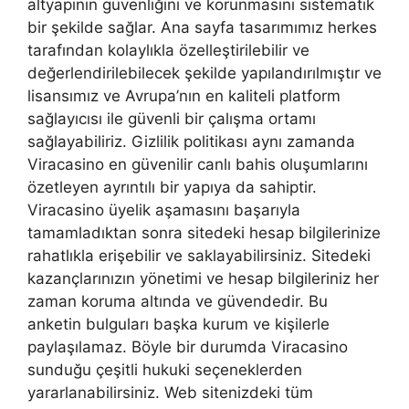
altyapının güvenliğini ve korunmasını sistematik
bir şekilde sağlar. Ana sayfa tasarımımız herkes
tarafından kolaylıkla özelleştirilebilir ve
değerlendirilebilecek şekilde yapılandırılmıştır ve
lisansımız ve Avrupa’nın en kaliteli platform
sağlayıcısı ile güvenli bir çalışma ortamı
sağlayabiliriz. Gizlilik politikası aynı zamanda
Viracasino en güvenilir canlı bahis oluşumlarını
özetleyen ayrıntılı bir yapıya da sahiptir.
Viracasino üyelik aşamasını başarıyla
tamamladıktan sonra sitedeki hesap bilgilerinize
rahatlıkla erişebilir ve saklayabilirsiniz. Sitedeki
kazançlarınızın yönetimi ve hesap bilgileriniz her
zaman koruma altında ve güvendedir. Bu
anketin bulguları başka kurum ve kişilerle
paylaşılamaz. Böyle bir durumda Viracasino
sunduğu çeşitli hukuki seçeneklerden
yararlanabilirsiniz. Web sitenizdeki tüm