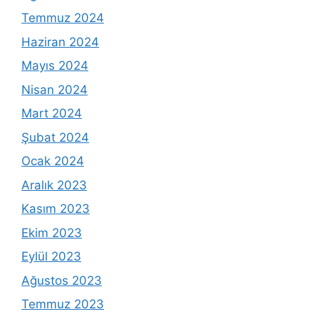
Temmuz 2024
Haziran 2024
Mayıs 2024
Nisan 2024
Mart 2024
Şubat 2024
Ocak 2024
Aralık 2023
Kasım 2023
Ekim 2023
Eylül 2023
Ağustos 2023
Temmuz 2023