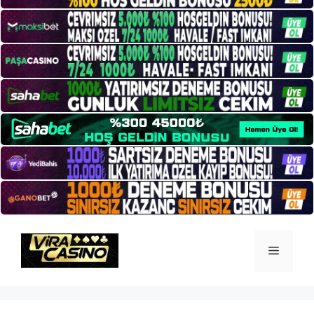
İçeriğe
atla
Menü