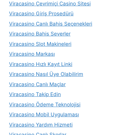
Viracasino Çevrimiçi Casino Sitesi
Viracasino Giriş Prosedürü
Viracasino Canlı Bahis Seçenekleri
Viracasino Bahis Severler
Viracasino Slot Makineleri
Viracasino Markası
Viracasino Hızlı Kayıt Linki
Viracasino Nasıl Üye Olabilirim
Viracasino Canlı Maçlar
Viracasino Takip Edin
Viracasino Ödeme Teknolojisi
Viracasino Mobil Uygulaması
Viracasino Yardım Hizmeti
Viracasino Canlı Skorlar