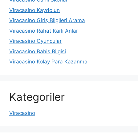
Viracasino Kaydolun
Viracasino Giriş Bilgileri Arama
Viracasino Rahat Karlı Anlar
Viracasino Oyuncular
Viracasino Bahis Bilgisi
Viracasino Kolay Para Kazanma
Kategoriler
Viracasino