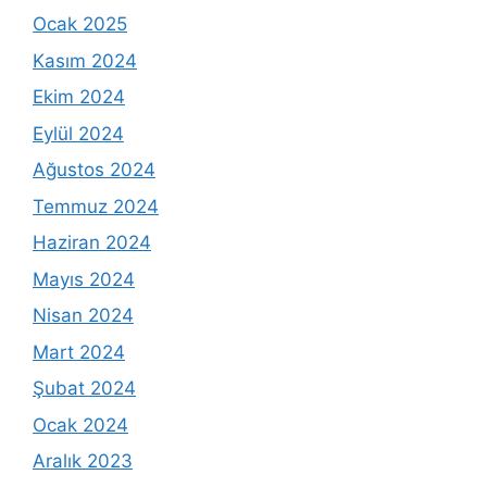
Ocak 2025
Kasım 2024
Ekim 2024
Eylül 2024
Ağustos 2024
Temmuz 2024
Haziran 2024
Mayıs 2024
Nisan 2024
Mart 2024
Şubat 2024
Ocak 2024
Aralık 2023