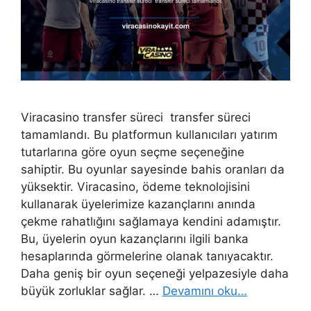
Viracasino transfer süreci transfer süreci
tamamlandı. Bu platformun kullanıcıları yatırım
tutarlarına göre oyun seçme seçeneğine
sahiptir. Bu oyunlar sayesinde bahis oranları da
yüksektir. Viracasino, ödeme teknolojisini
kullanarak üyelerimize kazançlarını anında
çekme rahatlığını sağlamaya kendini adamıştır.
Bu, üyelerin oyun kazançlarını ilgili banka
hesaplarında görmelerine olanak tanıyacaktır.
Daha geniş bir oyun seçeneği yelpazesiyle daha
büyük zorluklar sağlar. …
Devamını oku…