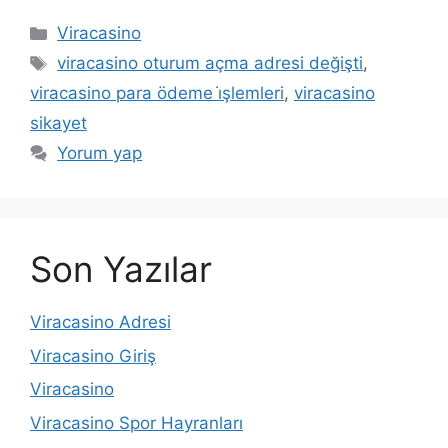
Kategoriler
Viracasino
Etiketler
viracasino oturum açma adresi değişti
,
viracasino para ödeme i̇şlemleri
,
viracasino
sikayet
Yorum yap
Son Yazılar
Viracasino Adresi
Viracasino Giriş
Viracasino
Viracasino Spor Hayranları