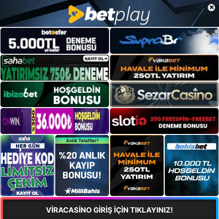
×
VİRACASİNO GİRİŞ İÇİN TIKLAYINIZ!