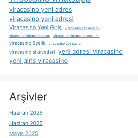
viracasino yeni adres
viracasino yeni adresi
Viracasino Yeni Giriş
viracasino çalışıyor mu
viracasino ödeme kuralları
viracasino ödeme seçenekleri
viracasino üyelik
viracasino üye sayısı
yeni adresi viracasino
viracasino şikayetleri
yeni giris viracasino
Arşivler
Haziran 2026
Haziran 2025
Mayıs 2025