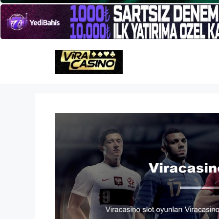
İçeriğe
atla