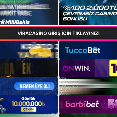
VİRACASİNO GİRİŞ İÇİN TIKLAYINIZ!