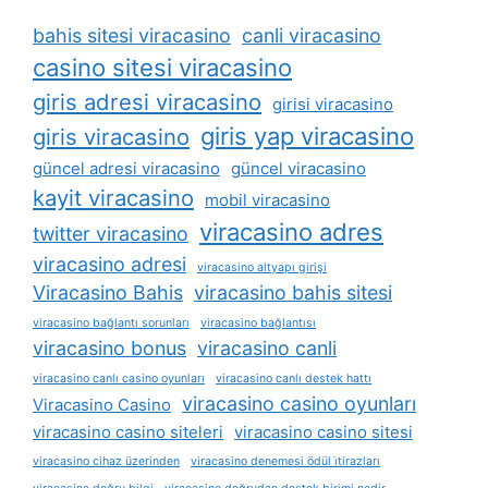
bahis sitesi viracasino
canli viracasino
casino sitesi viracasino
giris adresi viracasino
girisi viracasino
giris yap viracasino
giris viracasino
güncel adresi viracasino
güncel viracasino
kayit viracasino
mobil viracasino
viracasino adres
twitter viracasino
viracasino adresi
viracasino altyapı girişi
Viracasino Bahis
viracasino bahis sitesi
viracasino bağlantı sorunları
viracasino bağlantısı
viracasino bonus
viracasino canli
viracasino canlı casino oyunları
viracasino canlı destek hattı
viracasino casino oyunları
Viracasino Casino
viracasino casino siteleri
viracasino casino sitesi
viracasino cihaz üzerinden
viracasino denemesi ödül i̇tirazları