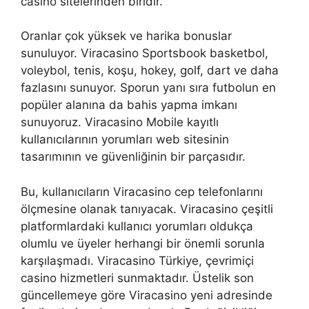
casino sitelerinden biridir.
Oranlar çok yüksek ve harika bonuslar
sunuluyor. Viracasino Sportsbook basketbol, ​​
voleybol, tenis, koşu, hokey, golf, dart ve daha
fazlasını sunuyor. Sporun yanı sıra futbolun en
popüler alanına da bahis yapma imkanı
sunuyoruz. Viracasino Mobile kayıtlı
kullanıcılarının yorumları web sitesinin
tasarımının ve güvenliğinin bir parçasıdır.
Bu, kullanıcıların Viracasino cep telefonlarını
ölçmesine olanak tanıyacak. Viracasino çeşitli
platformlardaki kullanıcı yorumları oldukça
olumlu ve üyeler herhangi bir önemli sorunla
karşılaşmadı. Viracasino Türkiye, çevrimiçi
casino hizmetleri sunmaktadır. Üstelik son
güncellemeye göre Viracasino yeni adresinde