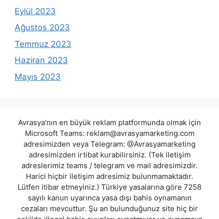
Eylül 2023
Ağustos 2023
Temmuz 2023
Haziran 2023
Mayıs 2023
Avrasya'nın en büyük reklam platformunda olmak için
Microsoft Teams:
reklam@avrasyamarketing.com
adresimizden veya Telegram: @Avrasyamarketing
adresimizden irtibat kurabilirsiniz. (Tek iletişim
adreslerimiz teams / telegram ve mail adresimizdir.
Harici hiçbir iletişim adresimiz bulunmamaktadır.
Lütfen itibar etmeyiniz.) Türkiye yasalarına göre 7258
sayılı kanun uyarınca yasa dışı bahis oynamanın
cezaları mevcuttur. Şu an bulunduğunuz site hiç bir