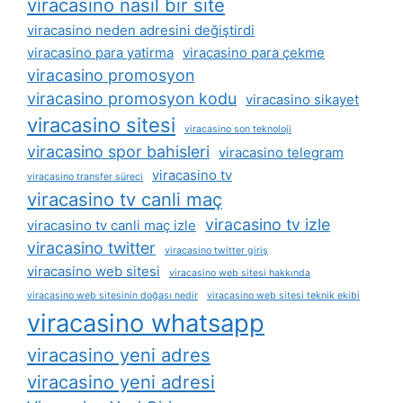
viracasino nasil bir site
viracasino neden adresini değiştirdi
viracasino para yatirma
viracasino para çekme
viracasino promosyon
viracasino promosyon kodu
viracasino sikayet
viracasino sitesi
viracasino son teknoloji
viracasino spor bahisleri
viracasino telegram
viracasino tv
viracasino transfer süreci
viracasino tv canli maç
viracasino tv izle
viracasino tv canli maç izle
viracasino twitter
viracasino twitter giriş
viracasino web sitesi
viracasino web sitesi hakkında
viracasino web sitesinin doğası nedir
viracasino web sitesi teknik ekibi
viracasino whatsapp
viracasino yeni adres
viracasino yeni adresi