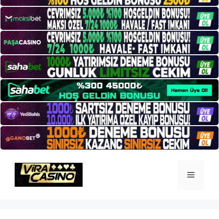
İçeriğe
atla
Menü