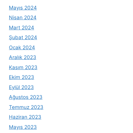
Mayıs 2024
Nisan 2024
Mart 2024
Şubat 2024
Ocak 2024
Aralık 2023
Kasım 2023
Ekim 2023
Eylül 2023
Ağustos 2023
Temmuz 2023
Haziran 2023
Mayıs 2023