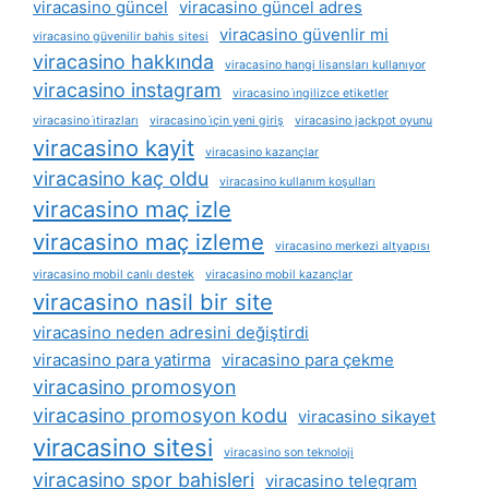
viracasino güncel
viracasino güncel adres
viracasino güvenlir mi
viracasino güvenilir bahis sitesi
viracasino hakkında
viracasino hangi lisansları kullanıyor
viracasino instagram
viracasino i̇ngilizce etiketler
viracasino i̇tirazları
viracasino i̇çin yeni giriş
viracasino jackpot oyunu
viracasino kayit
viracasino kazançlar
viracasino kaç oldu
viracasino kullanım koşulları
viracasino maç izle
viracasino maç izleme
viracasino merkezi altyapısı
viracasino mobil canlı destek
viracasino mobil kazançlar
viracasino nasil bir site
viracasino neden adresini değiştirdi
viracasino para yatirma
viracasino para çekme
viracasino promosyon
viracasino promosyon kodu
viracasino sikayet
viracasino sitesi
viracasino son teknoloji
viracasino spor bahisleri
viracasino telegram