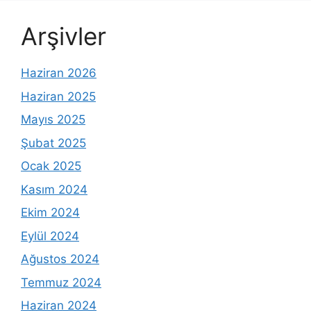
Arşivler
Haziran 2026
Haziran 2025
Mayıs 2025
Şubat 2025
Ocak 2025
Kasım 2024
Ekim 2024
Eylül 2024
Ağustos 2024
Temmuz 2024
Haziran 2024