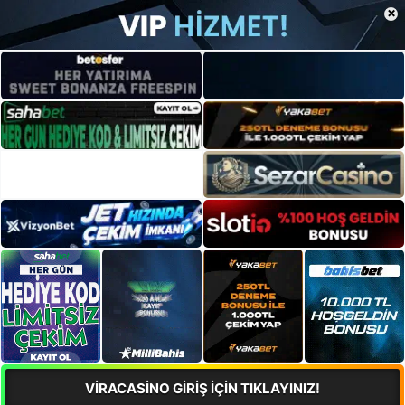
×
VİRACASİNO GİRİŞ İÇİN TIKLAYINIZ!