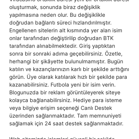
oluşturmak, sonunda biraz değişiklik
yapılmasına neden olur. Bu değişiklikle
doğrudan bağlantı süreci hızlandırılmıştır.
Engellenen sitelerin alt kısmında yer alan isim
onlar tarafından değiştirilip doğrudan BTK
tarafından alınabilmektedir. Giriş yaptıktan
sonra bir sonraki adıma geçebilirsiniz. Özetle,
herhangi bir şikâyette bulunulmamıştır. Bugün
katılın ve kazançlarınızın karlı bir şekilde arttığını
görün. Üye olarak katılarak hızlı bir şekilde para
kazanabilirsiniz. Futbola yeni bir isim verin.
Blogunuzda bir reklam görüntüleyerek siteye
kolayca bağlanabilirsiniz. Hediye para isteme
veya bilgiye erişim seçeneği Canlı Destek
üzerinden sağlanmaktadır. Tam memnuniyeti
sağlamak için 24 saat destek sağlanmaktadır.