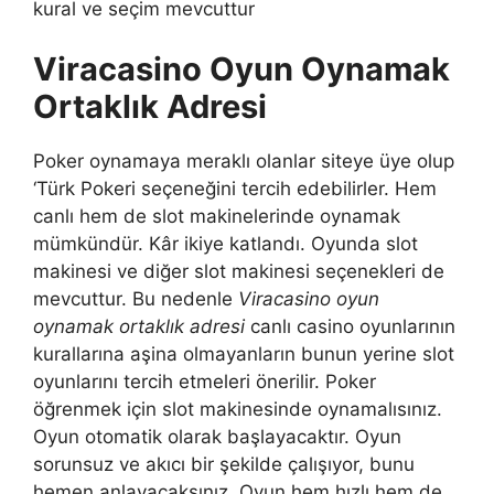
kural ve seçim mevcuttur
Viracasino Oyun Oynamak
Ortaklık Adresi
Poker oynamaya meraklı olanlar siteye üye olup
‘Türk Pokeri seçeneğini tercih edebilirler. Hem
canlı hem de slot makinelerinde oynamak
mümkündür. Kâr ikiye katlandı. Oyunda slot
makinesi ve diğer slot makinesi seçenekleri de
mevcuttur. Bu nedenle
Viracasino oyun
oynamak ortaklık adresi
canlı casino oyunlarının
kurallarına aşina olmayanların bunun yerine slot
oyunlarını tercih etmeleri önerilir. Poker
öğrenmek için slot makinesinde oynamalısınız.
Oyun otomatik olarak başlayacaktır. Oyun
sorunsuz ve akıcı bir şekilde çalışıyor, bunu
hemen anlayacaksınız. Oyun hem hızlı hem de