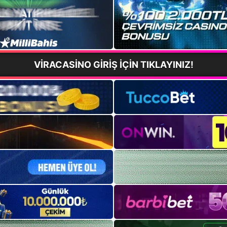
VİRACASİNO GİRİŞ İÇİN TIKLAYINIZ!