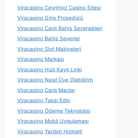
Viracasino Çevrimiçi Casino Sitesi
Viracasino Giriş Prosedürü
Viracasino Canlı Bahis Seçenekleri
Viracasino Bahis Severler
Viracasino Slot Makineleri
Viracasino Markası
Viracasino Hızlı Kayıt Linki
Viracasino Nasıl Üye Olabilirim
Viracasino Canlı Maçlar
Viracasino Takip Edin
Viracasino Ödeme Teknolojisi
Viracasino Mobil Uygulaması
Viracasino Yardım Hizmeti