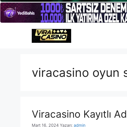
İçeriğe
atla
viracasino oyun 
Viracasino Kayıtlı Ad
Mart 16, 2024
Yazarı:
admin