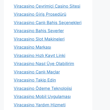
Viracasino Çevrimiçi Casino Sitesi
Viracasino Giriş Prosedürü
Viracasino Canlı Bahis Seçenekleri
Viracasino Bahis Severler
Viracasino Slot Makineleri
Viracasino Markası
Viracasino Hızlı Kayıt Linki
Viracasino Nasıl Üye Olabilirim
Viracasino Canlı Maçlar
Viracasino Takip Edin
Viracasino Ödeme Teknolojisi
Viracasino Mobil Uygulaması
Viracasino Yardım Hizmeti