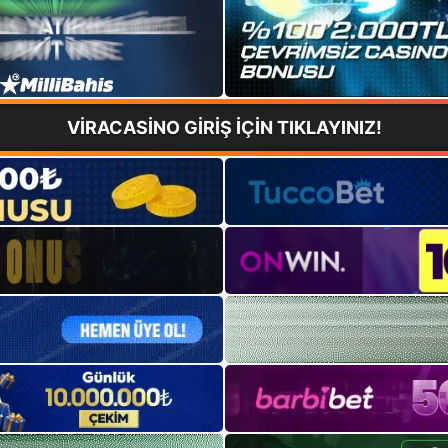
VİRACASİNO GİRİŞ İÇİN TIKLAYINIZ!