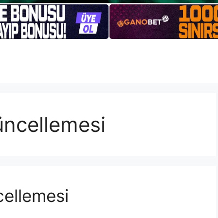
üncellemesi
cellemesi