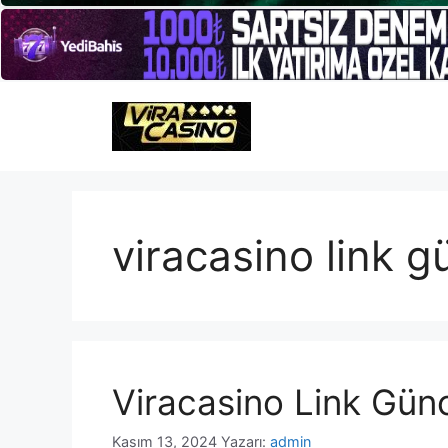
İçeriğe
atla
viracasino link g
Viracasino Link Gün
Kasım 13, 2024
Yazarı:
admin