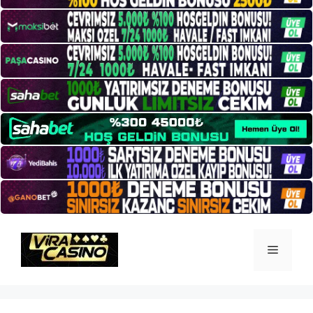
İçeriğe
atla
Menü