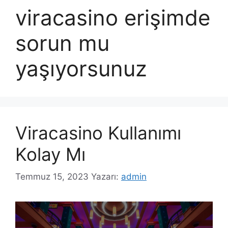
viracasino erişimde
sorun mu
yaşıyorsunuz
Viracasino Kullanımı
Kolay Mı
Temmuz 15, 2023
Yazarı:
admin