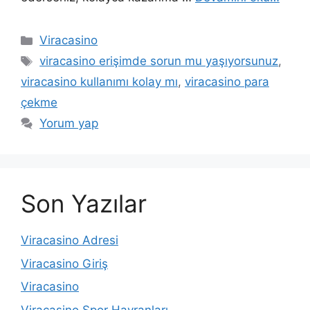
Kategoriler
Viracasino
Etiketler
viracasino erişimde sorun mu yaşıyorsunuz
,
viracasino kullanımı kolay mı
,
viracasino para
çekme
Yorum yap
Son Yazılar
Viracasino Adresi
Viracasino Giriş
Viracasino
Viracasino Spor Hayranları