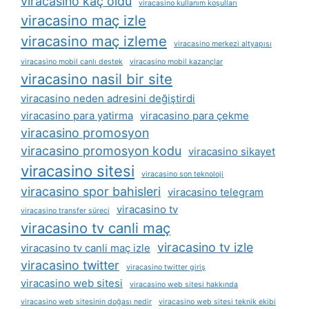
viracasino kaç oldu
viracasino kullanım koşulları
viracasino maç izle
viracasino maç izleme
viracasino merkezi altyapısı
viracasino mobil canlı destek
viracasino mobil kazançlar
viracasino nasil bir site
viracasino neden adresini değiştirdi
viracasino para yatirma
viracasino para çekme
viracasino promosyon
viracasino promosyon kodu
viracasino sikayet
viracasino sitesi
viracasino son teknoloji
viracasino spor bahisleri
viracasino telegram
viracasino tv
viracasino transfer süreci
viracasino tv canli maç
viracasino tv izle
viracasino tv canli maç izle
viracasino twitter
viracasino twitter giriş
viracasino web sitesi
viracasino web sitesi hakkında
viracasino web sitesinin doğası nedir
viracasino web sitesi teknik ekibi