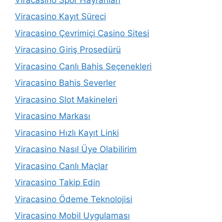
Viracasino Kayıt Süreci
Viracasino Çevrimiçi Casino Sitesi
Viracasino Giriş Prosedürü
Viracasino Canlı Bahis Seçenekleri
Viracasino Bahis Severler
Viracasino Slot Makineleri
Viracasino Markası
Viracasino Hızlı Kayıt Linki
Viracasino Nasıl Üye Olabilirim
Viracasino Canlı Maçlar
Viracasino Takip Edin
Viracasino Ödeme Teknolojisi
Viracasino Mobil Uygulaması