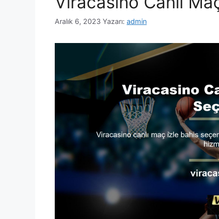
Viracasino Canlı Maç
Aralık 6, 2023
Yazarı:
admin