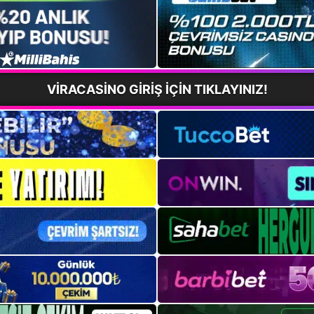
VİRACASİNO GİRİŞ İÇİN TIKLAYINIZ!