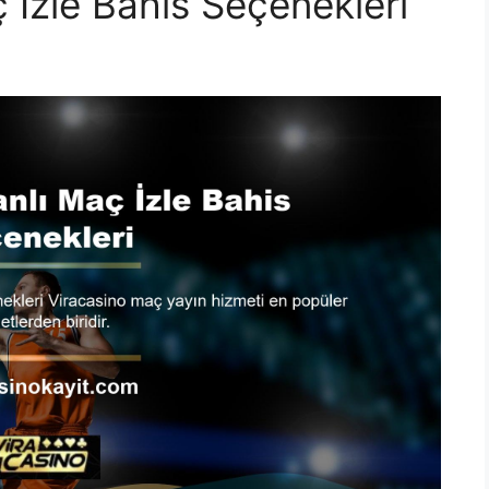
 İzle Bahis Seçenekleri