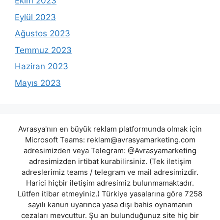
Ekim 2023
Eylül 2023
Ağustos 2023
Temmuz 2023
Haziran 2023
Mayıs 2023
Avrasya'nın en büyük reklam platformunda olmak için
Microsoft Teams:
reklam@avrasyamarketing.com
adresimizden veya Telegram: @Avrasyamarketing
adresimizden irtibat kurabilirsiniz. (Tek iletişim
adreslerimiz teams / telegram ve mail adresimizdir.
Harici hiçbir iletişim adresimiz bulunmamaktadır.
Lütfen itibar etmeyiniz.) Türkiye yasalarına göre 7258
sayılı kanun uyarınca yasa dışı bahis oynamanın
cezaları mevcuttur. Şu an bulunduğunuz site hiç bir