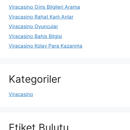
Viracasino Giriş Bilgileri Arama
Viracasino Rahat Karlı Anlar
Viracasino Oyuncular
Viracasino Bahis Bilgisi
Viracasino Kolay Para Kazanma
Kategoriler
Viracasino
Etiket Bulutu