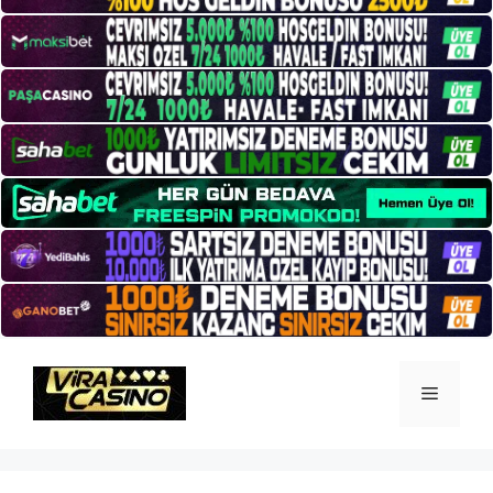
İçeriğe
atla
Menü