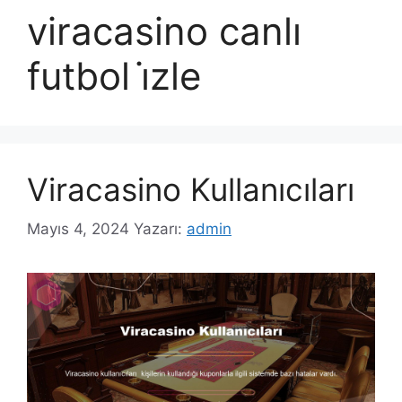
viracasino canlı
futbol i̇zle
Viracasino Kullanıcıları
Mayıs 4, 2024
Yazarı:
admin