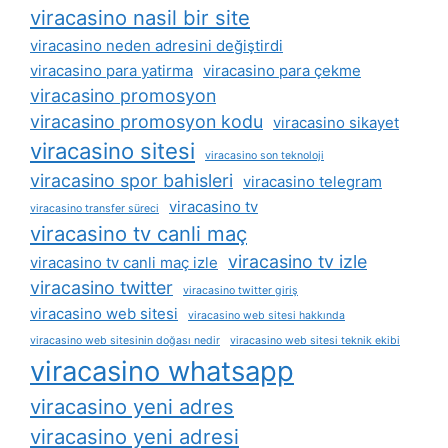
viracasino nasil bir site
viracasino neden adresini değiştirdi
viracasino para yatirma
viracasino para çekme
viracasino promosyon
viracasino promosyon kodu
viracasino sikayet
viracasino sitesi
viracasino son teknoloji
viracasino spor bahisleri
viracasino telegram
viracasino tv
viracasino transfer süreci
viracasino tv canli maç
viracasino tv izle
viracasino tv canli maç izle
viracasino twitter
viracasino twitter giriş
viracasino web sitesi
viracasino web sitesi hakkında
viracasino web sitesinin doğası nedir
viracasino web sitesi teknik ekibi
viracasino whatsapp
viracasino yeni adres
viracasino yeni adresi