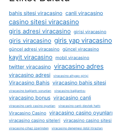
bahis sitesi viracasino
canli viracasino
casino sitesi viracasino
giris adresi viracasino
girisi viracasino
giris yap viracasino
giris viracasino
güncel adresi viracasino
güncel viracasino
kayit viracasino
mobil viracasino
viracasino adres
twitter viracasino
viracasino adresi
viracasino altyapı girişi
Viracasino Bahis
viracasino bahis sitesi
viracasino bağlantı sorunları
viracasino bağlantısı
viracasino bonus
viracasino canli
viracasino canlı casino oyunları
viracasino canlı destek hattı
viracasino casino oyunları
Viracasino Casino
viracasino casino siteleri
viracasino casino sitesi
viracasino cihaz üzerinden
viracasino denemesi ödül i̇tirazları