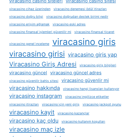
viracasino casino siteleri
viracasino casino sitesi
viracasino cihaz üzerinden
viracasino denemesi ödül i̇tirazları
viracasino doğru bilgi
viracasino doğrudan destek birimi nedir
viracasino erişim ağlamak
viracasino eski adres
viracasino finansal i̇şlemleri güvenilir mi
viracasino finansal ticaret
viracasino giris
viracasino genel i̇nceleme
viracasino girisi
viracasino giris yap
Viracasino Giriş Adresi
viracasino giriş bilgileri
viracasino güncel
viracasino güncel adres
viracasino güvenlir mi
viracasino güvenilir bahis sitesi
viracasino hakkında
viracasino hangi lisansları kullanıyor
viracasino instagram
viracasino i̇ngilizce etiketler
viracasino i̇tirazları
viracasino i̇çin yeni giriş
viracasino jackpot oyunu
viracasino kayit
viracasino kazançlar
viracasino kaç oldu
viracasino kullanım koşulları
viracasino maç izle