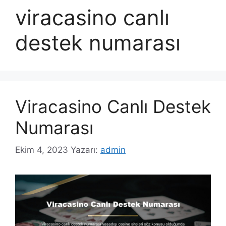
viracasino canlı
destek numarası
Viracasino Canlı Destek
Numarası
Ekim 4, 2023
Yazarı:
admin