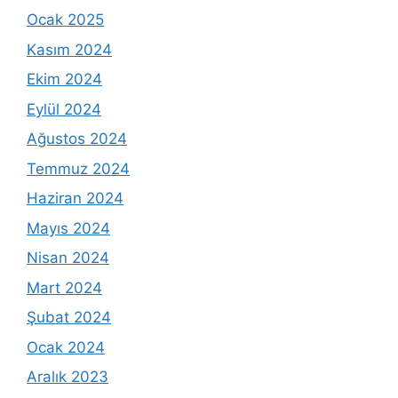
Ocak 2025
Kasım 2024
Ekim 2024
Eylül 2024
Ağustos 2024
Temmuz 2024
Haziran 2024
Mayıs 2024
Nisan 2024
Mart 2024
Şubat 2024
Ocak 2024
Aralık 2023