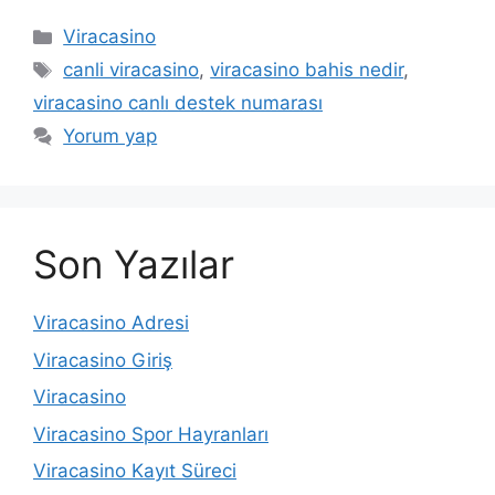
Kategoriler
Viracasino
Etiketler
canli viracasino
,
viracasino bahis nedir
,
viracasino canlı destek numarası
Yorum yap
Son Yazılar
Viracasino Adresi
Viracasino Giriş
Viracasino
Viracasino Spor Hayranları
Viracasino Kayıt Süreci