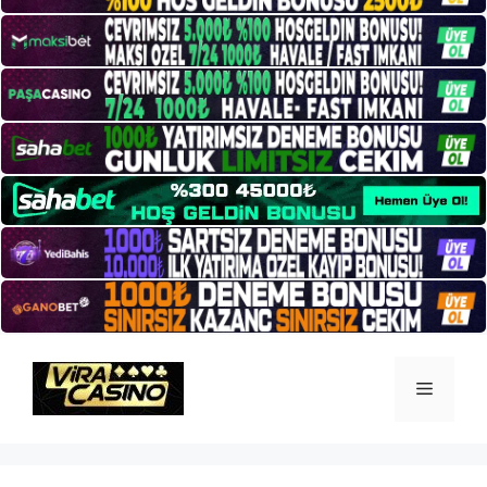
İçeriğe
atla
Menü