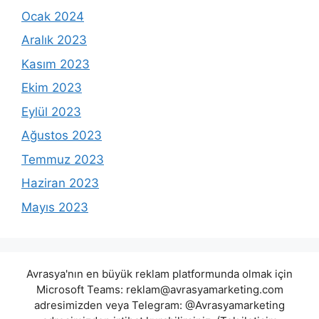
Ocak 2024
Aralık 2023
Kasım 2023
Ekim 2023
Eylül 2023
Ağustos 2023
Temmuz 2023
Haziran 2023
Mayıs 2023
Avrasya'nın en büyük reklam platformunda olmak için
Microsoft Teams:
reklam@avrasyamarketing.com
adresimizden veya Telegram: @Avrasyamarketing