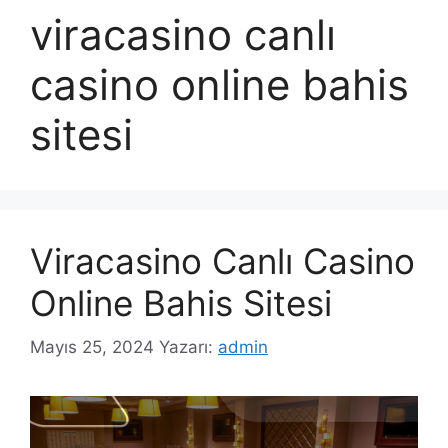
viracasino canlı
casino online bahis
sitesi
Viracasino Canlı Casino
Online Bahis Sitesi
Mayıs 25, 2024
Yazarı:
admin