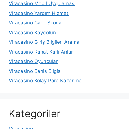
Viracasino Mobil Uygulaması
Viracasino Yardım Hizmeti
Viracasino Canlı Skorlar
Viracasino Kaydolun
Viracasino Giriş Bilgileri Arama
Viracasino Rahat Karlı Anlar
Viracasino Oyuncular
Viracasino Bahis Bilgisi
Viracasino Kolay Para Kazanma
Kategoriler
Viracasino