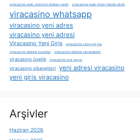
viracasino web sitesinin doğası nedir
viracasino web sitesi teknik ekibi
viracasino whatsapp
viracasino yeni adres
viracasino yeni adresi
Viracasino Yeni Giriş
viracasino çalışıyor mu
viracasino ödeme kuralları
viracasino ödeme seçenekleri
viracasino üyelik
viracasino üye sayısı
yeni adresi viracasino
viracasino şikayetleri
yeni giris viracasino
Arşivler
Haziran 2026