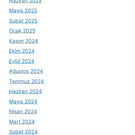
Haziran 2025
Mayıs 2025
Şubat 2025
Ocak 2025
Kasım 2024
Ekim 2024
Eylül 2024
Ağustos 2024
Temmuz 2024
Haziran 2024
Mayıs 2024
Nisan 2024
Mart 2024
Şubat 2024