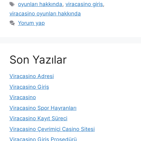
Etiketler
oyunları hakkında
,
viracasino giris
,
viracasino oyunları hakkında
Yorum yap
Son Yazılar
Viracasino Adresi
Viracasino Giriş
Viracasino
Viracasino Spor Hayranları
Viracasino Kayıt Süreci
Viracasino Çevrimiçi Casino Sitesi
Viracasino Giriş Prosedürü