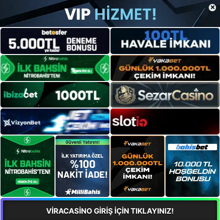
×
VİRACASİNO GİRİŞ İÇİN TIKLAYINIZ!