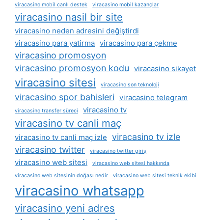
viracasino mobil canlı destek
viracasino mobil kazançlar
viracasino nasil bir site
viracasino neden adresini değiştirdi
viracasino para yatirma
viracasino para çekme
viracasino promosyon
viracasino promosyon kodu
viracasino sikayet
viracasino sitesi
viracasino son teknoloji
viracasino spor bahisleri
viracasino telegram
viracasino tv
viracasino transfer süreci
viracasino tv canli maç
viracasino tv izle
viracasino tv canli maç izle
viracasino twitter
viracasino twitter giriş
viracasino web sitesi
viracasino web sitesi hakkında
viracasino web sitesinin doğası nedir
viracasino web sitesi teknik ekibi
viracasino whatsapp
viracasino yeni adres