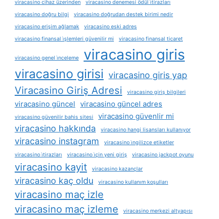
viracasino cihaz üzerinden
viracasino denemesi ödül i̇tirazları
viracasino doğru bilgi
viracasino doğrudan destek birimi nedir
viracasino erişim ağlamak
viracasino eski adres
viracasino finansal i̇şlemleri güvenilir mi
viracasino finansal ticaret
viracasino giris
viracasino genel i̇nceleme
viracasino girisi
viracasino giris yap
Viracasino Giriş Adresi
viracasino giriş bilgileri
viracasino güncel
viracasino güncel adres
viracasino güvenlir mi
viracasino güvenilir bahis sitesi
viracasino hakkında
viracasino hangi lisansları kullanıyor
viracasino instagram
viracasino i̇ngilizce etiketler
viracasino i̇tirazları
viracasino i̇çin yeni giriş
viracasino jackpot oyunu
viracasino kayit
viracasino kazançlar
viracasino kaç oldu
viracasino kullanım koşulları
viracasino maç izle
viracasino maç izleme
viracasino merkezi altyapısı