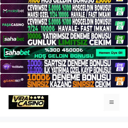
İçeriğe
atla
Menü