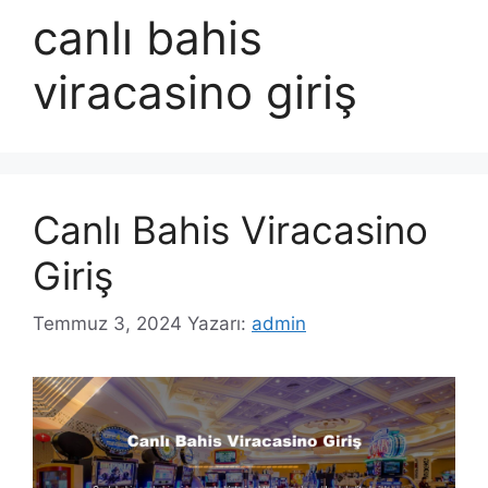
canlı bahis
viracasino giriş
Canlı Bahis Viracasino
Giriş
Temmuz 3, 2024
Yazarı:
admin