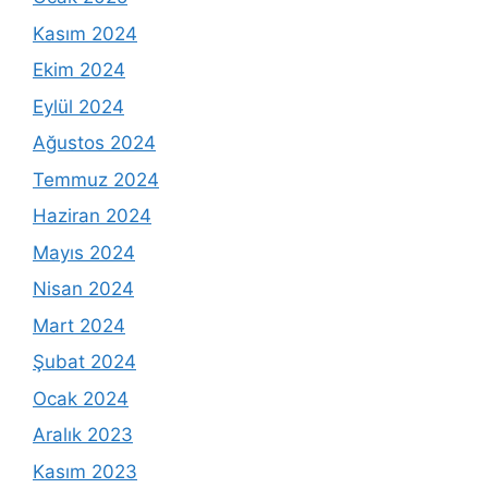
Kasım 2024
Ekim 2024
Eylül 2024
Ağustos 2024
Temmuz 2024
Haziran 2024
Mayıs 2024
Nisan 2024
Mart 2024
Şubat 2024
Ocak 2024
Aralık 2023
Kasım 2023