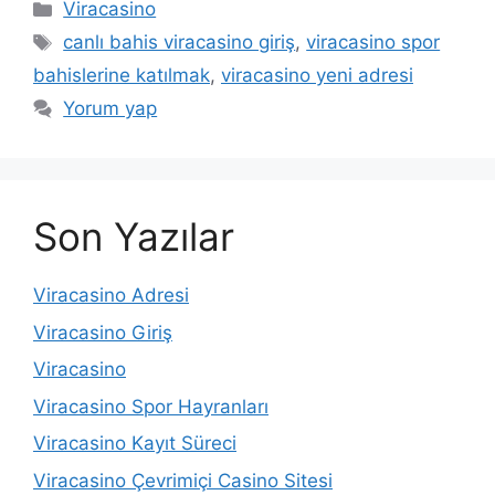
Kategoriler
Viracasino
Etiketler
canlı bahis viracasino giriş
,
viracasino spor
bahislerine katılmak
,
viracasino yeni adresi
Yorum yap
Son Yazılar
Viracasino Adresi
Viracasino Giriş
Viracasino
Viracasino Spor Hayranları
Viracasino Kayıt Süreci
Viracasino Çevrimiçi Casino Sitesi