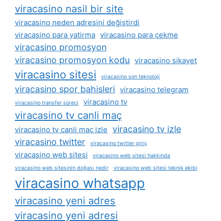
viracasino nasil bir site
viracasino neden adresini değiştirdi
viracasino para yatirma
viracasino para çekme
viracasino promosyon
viracasino promosyon kodu
viracasino sikayet
viracasino sitesi
viracasino son teknoloji
viracasino spor bahisleri
viracasino telegram
viracasino tv
viracasino transfer süreci
viracasino tv canli maç
viracasino tv izle
viracasino tv canli maç izle
viracasino twitter
viracasino twitter giriş
viracasino web sitesi
viracasino web sitesi hakkında
viracasino web sitesinin doğası nedir
viracasino web sitesi teknik ekibi
viracasino whatsapp
viracasino yeni adres
viracasino yeni adresi