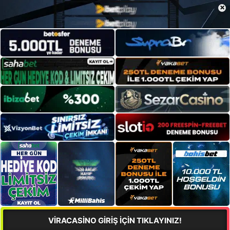
×
VİRACASİNO GİRİŞ İÇİN TIKLAYINIZ!