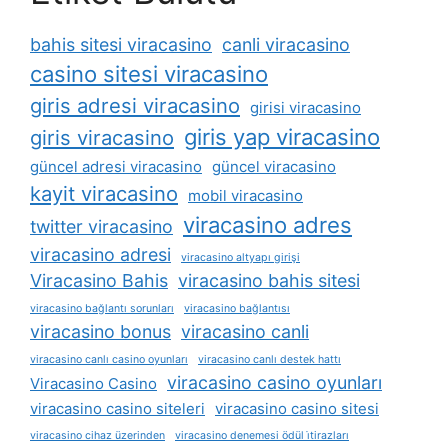
bahis sitesi viracasino
canli viracasino
casino sitesi viracasino
giris adresi viracasino
girisi viracasino
giris yap viracasino
giris viracasino
güncel adresi viracasino
güncel viracasino
kayit viracasino
mobil viracasino
viracasino adres
twitter viracasino
viracasino adresi
viracasino altyapı girişi
Viracasino Bahis
viracasino bahis sitesi
viracasino bağlantı sorunları
viracasino bağlantısı
viracasino bonus
viracasino canli
viracasino canlı casino oyunları
viracasino canlı destek hattı
viracasino casino oyunları
Viracasino Casino
viracasino casino siteleri
viracasino casino sitesi
viracasino cihaz üzerinden
viracasino denemesi ödül i̇tirazları