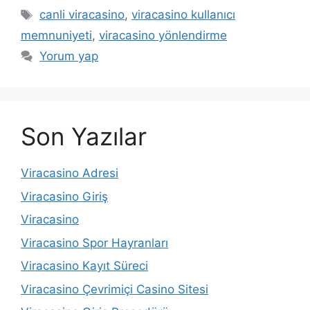
Etiketler
canli viracasino
,
viracasino kullanıcı
memnuniyeti
,
viracasino yönlendirme
Yorum yap
Son Yazılar
Viracasino Adresi
Viracasino Giriş
Viracasino
Viracasino Spor Hayranları
Viracasino Kayıt Süreci
Viracasino Çevrimiçi Casino Sitesi