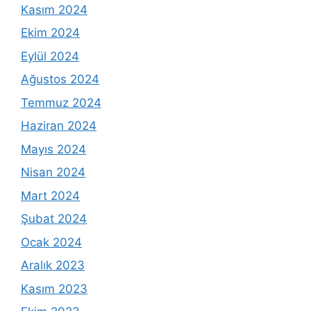
Kasım 2024
Ekim 2024
Eylül 2024
Ağustos 2024
Temmuz 2024
Haziran 2024
Mayıs 2024
Nisan 2024
Mart 2024
Şubat 2024
Ocak 2024
Aralık 2023
Kasım 2023