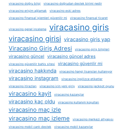
viracasino doğru bilgi
viracasino doğrudan destek birimi nedir
viracasino erişim ağlamak
viracasino eski adres
viracasino finansal i̇şlemleri güvenilir mi
viracasino finansal ticaret
viracasino giris
viracasino genel i̇nceleme
viracasino girisi
viracasino giris yap
Viracasino Giriş Adresi
viracasino giriş bilgileri
viracasino güncel
viracasino güncel adres
viracasino güvenlir mi
viracasino güvenilir bahis sitesi
viracasino hakkında
viracasino hangi lisansları kullanıyor
viracasino instagram
viracasino i̇ngilizce etiketler
viracasino i̇tirazları
viracasino i̇çin yeni giriş
viracasino jackpot oyunu
viracasino kayit
viracasino kazançlar
viracasino kaç oldu
viracasino kullanım koşulları
viracasino maç izle
viracasino maç izleme
viracasino merkezi altyapısı
viracasino mobil canlı destek
viracasino mobil kazançlar