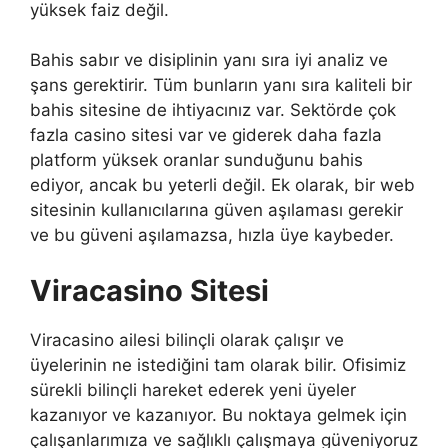
yüksek faiz değil.
Bahis sabır ve disiplinin yanı sıra iyi analiz ve
şans gerektirir. Tüm bunların yanı sıra kaliteli bir
bahis sitesine de ihtiyacınız var. Sektörde çok
fazla casino sitesi var ve giderek daha fazla
platform yüksek oranlar sunduğunu bahis
ediyor, ancak bu yeterli değil. Ek olarak, bir web
sitesinin kullanıcılarına güven aşılaması gerekir
ve bu güveni aşılamazsa, hızla üye kaybeder.
Viracasino Sitesi
Viracasino ailesi bilinçli olarak çalışır ve
üyelerinin ne istediğini tam olarak bilir. Ofisimiz
sürekli bilinçli hareket ederek yeni üyeler
kazanıyor ve kazanıyor. Bu noktaya gelmek için
çalışanlarımıza ve sağlıklı çalışmaya güveniyoruz