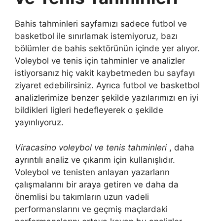
Bahis tahminleri sayfamızı sadece futbol ve
basketbol ile sınırlamak istemiyoruz, bazı
bölümler de bahis sektörünün içinde yer alıyor.
Voleybol ve tenis için tahminler ve analizler
istiyorsanız hiç vakit kaybetmeden bu sayfayı
ziyaret edebilirsiniz. Ayrıca futbol ve basketbol
analizlerimize benzer şekilde yazılarımızı en iyi
bildikleri ligleri hedefleyerek o şekilde
yayınlıyoruz.
Viracasino voleybol ve tenis tahminleri
, daha
ayrıntılı analiz ve çıkarım için kullanışlıdır.
Voleybol ve tenisten anlayan yazarların
çalışmalarını bir araya getiren ve daha da
önemlisi bu takımların uzun vadeli
performanslarını ve geçmiş maçlardaki