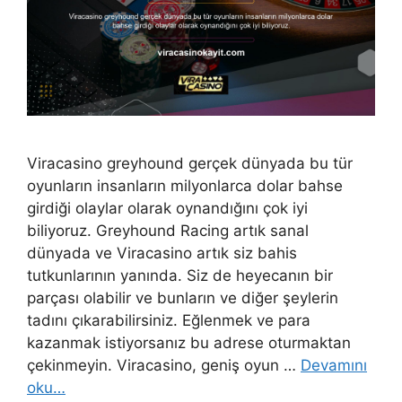
Viracasino greyhound gerçek dünyada bu tür
oyunların insanların milyonlarca dolar bahse
girdiği olaylar olarak oynandığını çok iyi
biliyoruz. Greyhound Racing artık sanal
dünyada ve Viracasino artık siz bahis
tutkunlarının yanında. Siz de heyecanın bir
parçası olabilir ve bunların ve diğer şeylerin
tadını çıkarabilirsiniz. Eğlenmek ve para
kazanmak istiyorsanız bu adrese oturmaktan
çekinmeyin. Viracasino, geniş oyun …
Devamını
oku…