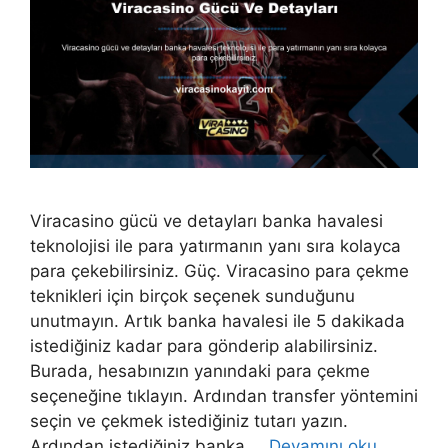
Viracasino gücü ve detayları banka havalesi
teknolojisi ile para yatırmanın yanı sıra kolayca
para çekebilirsiniz. Güç. Viracasino para çekme
teknikleri için birçok seçenek sunduğunu
unutmayın. Artık banka havalesi ile 5 dakikada
istediğiniz kadar para gönderip alabilirsiniz.
Burada, hesabınızın yanındaki para çekme
seçeneğine tıklayın. Ardından transfer yöntemini
seçin ve çekmek istediğiniz tutarı yazın.
Ardından istediğiniz banka …
Devamını oku…