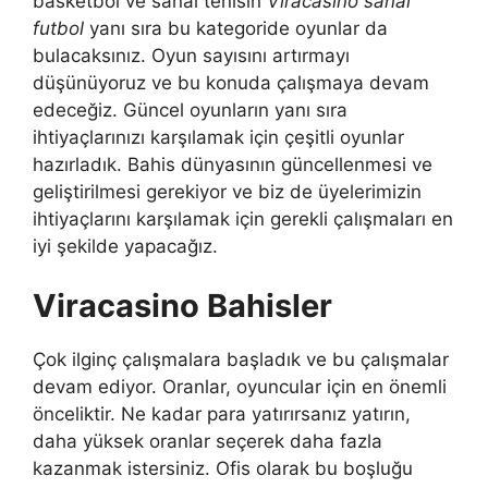
basketbol ve sanal tenisin
Viracasino sanal
futbol
yanı sıra bu kategoride oyunlar da
bulacaksınız. Oyun sayısını artırmayı
düşünüyoruz ve bu konuda çalışmaya devam
edeceğiz. Güncel oyunların yanı sıra
ihtiyaçlarınızı karşılamak için çeşitli oyunlar
hazırladık. Bahis dünyasının güncellenmesi ve
geliştirilmesi gerekiyor ve biz de üyelerimizin
ihtiyaçlarını karşılamak için gerekli çalışmaları en
iyi şekilde yapacağız.
Viracasino Bahisler
Çok ilginç çalışmalara başladık ve bu çalışmalar
devam ediyor. Oranlar, oyuncular için en önemli
önceliktir. Ne kadar para yatırırsanız yatırın,
daha yüksek oranlar seçerek daha fazla
kazanmak istersiniz. Ofis olarak bu boşluğu