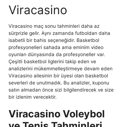
Viracasino
Viracasino maç sonu tahminleri daha az
sürprizle gelir. Aynı zamanda futboldan daha
isabetli bir bahis seçeneğidir. Basketbol
profesyonelleri sahada ama eminim video
oyunları dünyasında da profesyoneller var.
Çeşitli basketbol liglerini takip eden ve
analizlerini mükemmelleştirmeye devam eden
Viracasino ailesinin bir üyesi olan basketbol
severleri de unutmadık. Bu analizler, kuponu
satın almadan önce sizi bilgilendirecek ve size
bir izlenim verecektir.
Viracasino Voleybol
ve Tenis Tahminleri