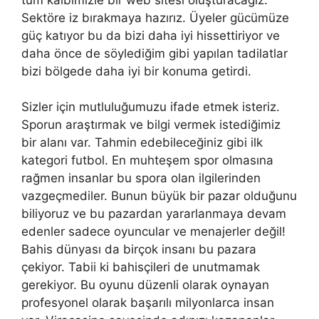
Sektöre iz bırakmaya hazırız. Üyeler gücümüze
güç katıyor bu da bizi daha iyi hissettiriyor ve
daha önce de söylediğim gibi yapılan tadilatlar
bizi bölgede daha iyi bir konuma getirdi.
Sizler için mutluluğumuzu ifade etmek isteriz.
Sporun araştırmak ve bilgi vermek istediğimiz
bir alanı var. Tahmin edebileceğiniz gibi ilk
kategori futbol. En muhteşem spor olmasına
rağmen insanlar bu spora olan ilgilerinden
vazgeçmediler. Bunun büyük bir pazar olduğunu
biliyoruz ve bu pazardan yararlanmaya devam
edenler sadece oyuncular ve menajerler değil!
Bahis dünyası da birçok insanı bu pazara
çekiyor. Tabii ki bahisçileri de unutmamak
gerekiyor. Bu oyunu düzenli olarak oynayan
profesyonel olarak başarılı milyonlarca insan