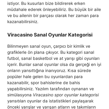
istiyor. Bu kusurları bize bildirerek erken
müdahale ederek önleyebiliriz. Bu büyük bir aile
ve bu ailenin bir parçası olarak her zaman para
kazanabilirsiniz.
Viracasino Sanal Oyunlar Kategorisi
Bilinmeyen sanal oyun, çarpıcı bir kimlik ve
grafiklerle ön plana çıkıyor. Bu kategori sanal
futbol, sanal basketbol ve at yarışı gibi oyunları
içerir. Bunlar sanal oyunlar olsa da gerçeği en iyi
onların yansıttığına inanıyoruz. Kısa sürede
popüler hale gelen bu oyunlardan para
kazanabilir, spor bahislerine de bahis
yapabilirsiniz. Yazılım tarafından oynanan ve
simülasyona
Viracasino spor oyunlar kategorisi
yansıtılan oyunlar da istatistikleri paylaşarak
önceki yarışlar ve yarışan atların ve takımların