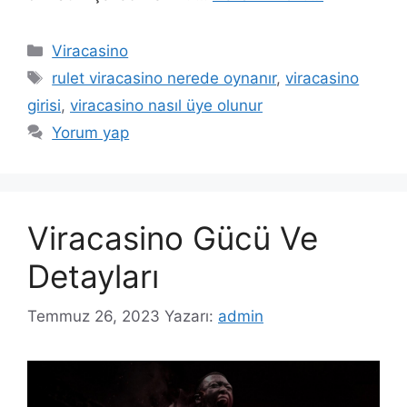
Kategoriler
Viracasino
Etiketler
rulet viracasino nerede oynanır
,
viracasino
girisi
,
viracasino nasıl üye olunur
Yorum yap
Viracasino Gücü Ve
Detayları
Temmuz 26, 2023
Yazarı:
admin