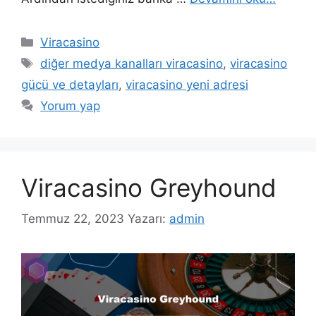
Kategoriler
Viracasino
Etiketler
diğer medya kanalları viracasino
,
viracasino
gücü ve detayları
,
viracasino yeni adresi
Yorum yap
Viracasino Greyhound
Temmuz 22, 2023
Yazarı:
admin