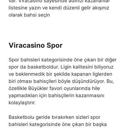
var. Viracasino sayesinde adınızı kazananlar
listesine yazın ve kendi düzenli gelir akışınız
olarak bahsi seçin
Viracasino Spor
Spor bahisleri kategorisinde öne çıkan bir diğer
spor da basketboldur. Ligin kalitesini biliyoruz
ve beklenmedik bir şekilde kapanan liglerden
biri olması bahisçileri böyle düşündürüyor. Bu,
özellikle Büyükler favori oyunlarında hile
yapmadıkları için bahisçilerin kazanmasını
kolaylaştırır.
Basketbolu geride bırakırken sizleri spor
bahisleri kategorisinde öne çıkan bir başka